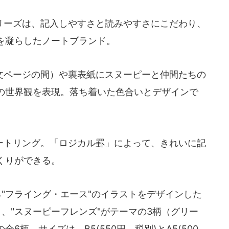
ーズは、記入しやすさと読みやすさにこだわり、
を凝らしたノートブランド。
ページの間）や裏表紙にスヌーピーと仲間たちの
の世界観を表現。落ち着いた色合いとデザインで
トリング。「ロジカル罫」によって、きれいに記
くりができる。
"フライング・エース"のイラストをデザインした
、"スヌーピーフレンズ"がテーマの3柄（グリー
柄。サイズは、B5(550円、税別)とA5(500