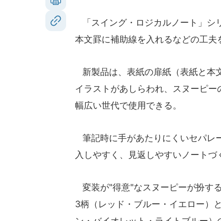
「スイング・ロジカルノート」シリ
本文罫に補助線を入れるなどの工夫
新製品は、表紙の扉紙（表紙と本文
イラストがあしらわれ、スヌーピー
幅広い世代で使用できる。
筆記時に手があたりにくいセパレー
入しやすく、見返しやすいノートづ
変装が"得意"なスヌーピーが扮する
3柄（レッド・ブルー・イエロー）と
ン・バイオレット・ライトブルー）の全6