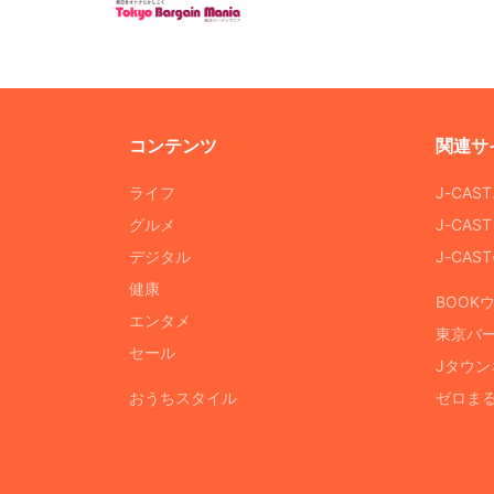
コンテンツ
関連サ
ライフ
J-CAS
グルメ
J-CAS
デジタル
J-CA
健康
BOOK
エンタメ
東京バ
セール
Jタウン
おうちスタイル
ゼロま