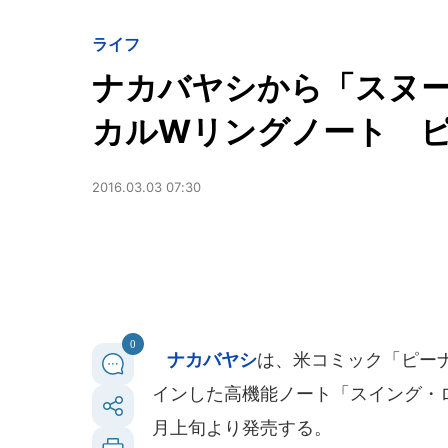
ライフ
ナカバヤシから「スヌ
カルWリングノート 
2016.03.03 07:30
0
ナカバヤシ
は、米コミック「ピー
インした高機能ノート「スイング・ロ
月上旬より発売する。