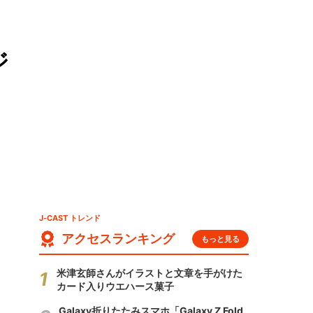
ジ
J-CAST トレンド
アクセスランキング
もっと見る
米津玄師さんがイラストと文章を手がけた
カード入りウエハース菓子
Galaxy折りたたみスマホ「Galaxy Z Fold