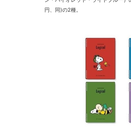
円、同)の2種。