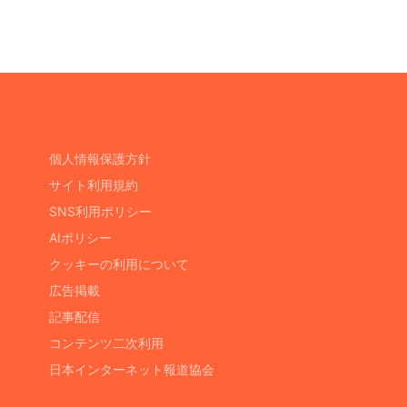
個人情報保護方針
サイト利用規約
SNS利用ポリシー
AIポリシー
クッキーの利用について
広告掲載
記事配信
コンテンツ二次利用
日本インターネット報道協会