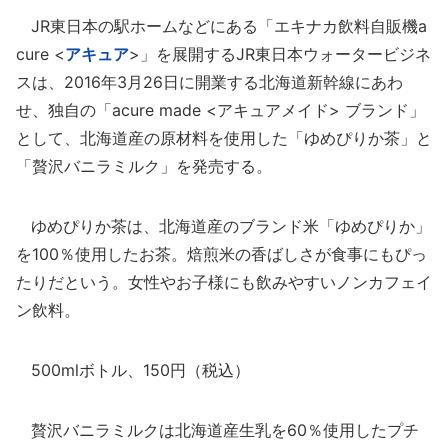
JR東日本の駅ホームなどにある「エキナカ飲料自販機a
cure <
アキュア
>」を展開するJR東日本ウォータービジネ
スは、2016年3月26日に開業する北海道新幹線にあわ
せ、独自の「acure made <アキュアメイド> ブランド」
として、北海道産の原材料を使用した「ゆめぴりか茶」と
「贅沢バニラミルク」を発売する。
ゆめぴりか茶は、北海道産のブランド米「ゆめぴりか」
を100％使用したお茶。焙煎米の香ばしさが食事にもぴっ
たりだという。女性やお子様にも飲みやすいノンカフェイ
ン飲料。
500mlボトル、150円（税込）
贅沢バニラミルクは北海道産生乳を60％使用したプチ