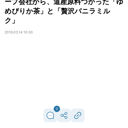
ープ会社から、道産原料つかった「ゆ
めぴりか茶」と「贅沢バニラミル
ク」
2016.03.14 10:30
0