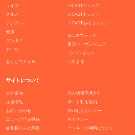
ライフ
J-CASTニュース
グルメ
J-CASTトレンド
デジタル
J-CAST会社ウォッチ
健康
BOOKウォッチ
エンタメ
東京バーゲンマニア
セール
Jタウンネット
おうちスタイル
ゼロまる
サイトについて
会社案内
個人情報保護方針
採用情報
サイト利用規約
お問い合わせ
SNS利用ポリシー
ニュース読者投稿
AIポリシー
編集長からの手紙
クッキーの利用について