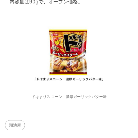
内容量は90gで、オープン価格。
ドはまりス コーン 濃厚ガーリックバター味
湖池屋