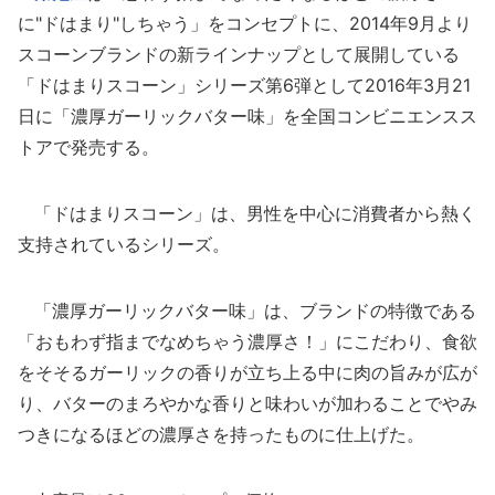
に"ドはまり"しちゃう」をコンセプトに、2014年9月より
スコーンブランドの新ラインナップとして展開している
「ドはまりスコーン」シリーズ第6弾として2016年3月21
日に「濃厚ガーリックバター味」を全国コンビニエンスス
トアで発売する。
「ドはまりスコーン」は、男性を中心に消費者から熱く
支持されているシリーズ。
「濃厚ガーリックバター味」は、ブランドの特徴である
「おもわず指までなめちゃう濃厚さ！」にこだわり、食欲
をそそるガーリックの香りが立ち上る中に肉の旨みが広が
り、バターのまろやかな香りと味わいが加わることでやみ
つきになるほどの濃厚さを持ったものに仕上げた。