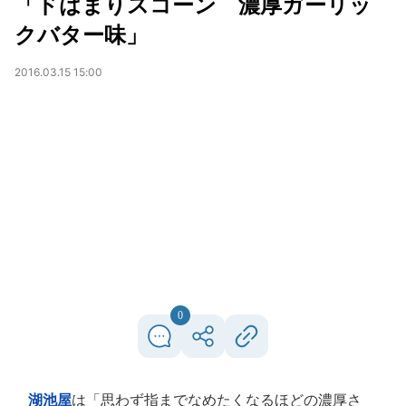
「ドはまりスコーン 濃厚ガーリッ
クバター味」
2016.03.15 15:00
0
湖池屋
は「思わず指までなめたくなるほどの濃厚さ