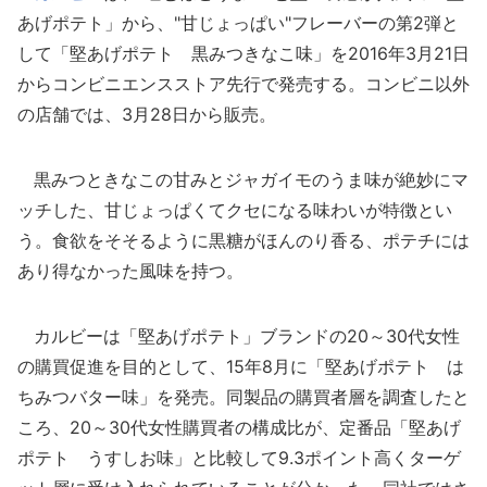
あげポテト」から、"甘じょっぱい"フレーバーの第2弾と
して「堅あげポテト 黒みつきなこ味」を2016年3月21日
からコンビニエンスストア先行で発売する。コンビニ以外
の店舗では、3月28日から販売。
黒みつときなこの甘みとジャガイモのうま味が絶妙にマ
ッチした、甘じょっぱくてクセになる味わいが特徴とい
う。食欲をそそるように黒糖がほんのり香る、ポテチには
あり得なかった風味を持つ。
カルビーは「堅あげポテト」ブランドの20～30代女性
の購買促進を目的として、15年8月に「堅あげポテト は
ちみつバター味」を発売。同製品の購買者層を調査したと
ころ、20～30代女性購買者の構成比が、定番品「堅あげ
ポテト うすしお味」と比較して9.3ポイント高くターゲ