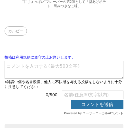
“甘じょっぱい”フレーバーの第2弾として「堅あげポテ
ト 黒みつきなこ味」
カルビー