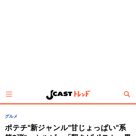
グルメ
ポテチ"新ジャンル"甘じょっぱい"系