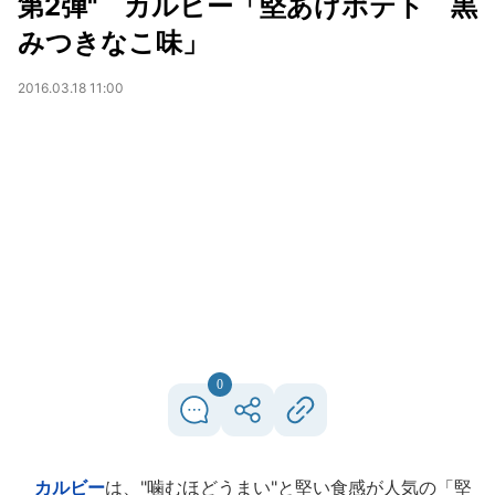
第2弾" カルビー「堅あげポテト 黒
みつきなこ味」
2016.03.18 11:00
0
カルビー
は、"噛むほどうまい"と堅い食感が人気の「堅