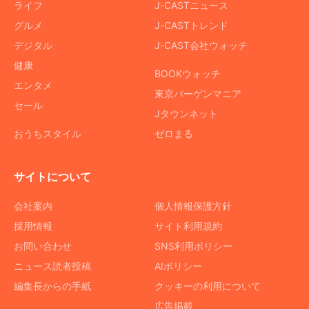
ライフ
J-CASTニュース
グルメ
J-CASTトレンド
デジタル
J-CAST会社ウォッチ
健康
BOOKウォッチ
エンタメ
東京バーゲンマニア
セール
Jタウンネット
おうちスタイル
ゼロまる
サイトについて
会社案内
個人情報保護方針
採用情報
サイト利用規約
お問い合わせ
SNS利用ポリシー
ニュース読者投稿
AIポリシー
編集長からの手紙
クッキーの利用について
広告掲載