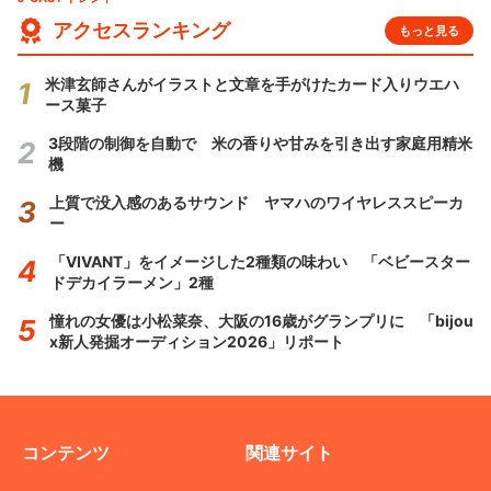
アクセスランキング
もっと見る
米津玄師さんがイラストと文章を手がけたカード入りウエハ
ース菓子
3段階の制御を自動で 米の香りや甘みを引き出す家庭用精米
機
上質で没入感のあるサウンド ヤマハのワイヤレススピーカ
ー
「VIVANT」をイメージした2種類の味わい 「ベビースター
ドデカイラーメン」2種
憧れの女優は小松菜奈、大阪の16歳がグランプリに 「bijou
x新人発掘オーディション2026」リポート
コンテンツ
関連サイト