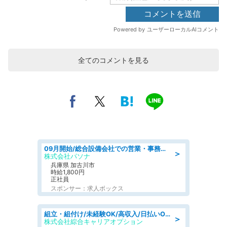
全てのコメントを見る
09月開始/総合設備会社での営業・事務のお仕事/車通勤可/賞与あり/営業/営業事務
＞
株式会社パソナ
兵庫県 加古川市
時給1,800円
正社員
スポンサー：求人ボックス
組立・組付け/未経験OK/高収入/日払いOK/寮費無料/交替制
＞
株式会社綜合キャリアオプション