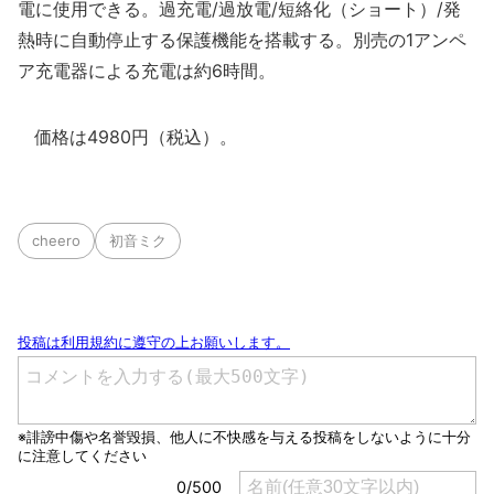
電に使用できる。過充電/過放電/短絡化（ショート）/発
熱時に自動停止する保護機能を搭載する。別売の1アンペ
ア充電器による充電は約6時間。
価格は4980円（税込）。
cheero
初音ミク