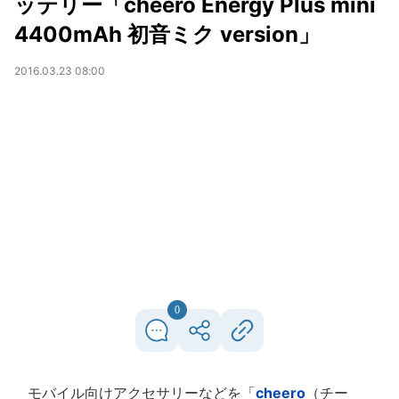
ッテリー「cheero Energy Plus mini
4400mAh 初音ミク version」
2016.03.23 08:00
0
モバイル向けアクセサリーなどを「
cheero
（チー