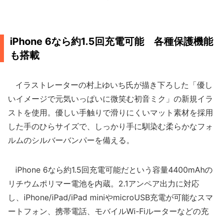
iPhone 6なら約1.5回充電可能 各種保護機能
も搭載
イラストレーターの村上ゆいち氏が描き下ろした「優し
いイメージで元気いっぱいに微笑む初音ミク」の新規イラ
ストを使用。優しい手触りで滑りにくいマット素材を採用
した手のひらサイズで、しっかり手に馴染む柔らかなフォ
ルムのシルバーバンパーを備える。
iPhone 6なら約1.5回充電可能だという容量4400mAhの
リチウムポリマー電池を内蔵。2.1アンペア出力に対応
し、iPhone/iPad/iPad miniやmicroUSB充電が可能なスマ
ートフォン、携帯電話、モバイルWi-Fiルーターなどの充