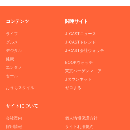
コンテンツ
関連サイト
ライフ
J-CASTニュース
グルメ
J-CASTトレンド
デジタル
J-CAST会社ウォッチ
健康
BOOKウォッチ
エンタメ
東京バーゲンマニア
セール
Jタウンネット
おうちスタイル
ゼロまる
サイトについて
会社案内
個人情報保護方針
採用情報
サイト利用規約