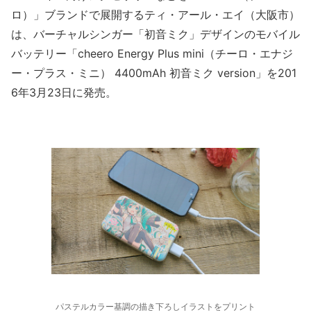
ロ）」ブランドで展開するティ・アール・エイ（大阪市）
は、バーチャルシンガー「初音ミク」デザインのモバイル
バッテリー「cheero Energy Plus mini（チーロ・エナジ
ー・プラス・ミニ） 4400mAh 初音ミク version」を201
6年3月23日に発売。
パステルカラー基調の描き下ろしイラストをプリント