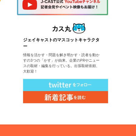
ジェイキャストのマスコットキャラクタ
ー
情報を活かす・問題を解き明かす・読者を動か
すの3つの「かす」が由来。企業のPRやニュー
スの取材・編集を行っている。出張取材依頼、
大歓迎！