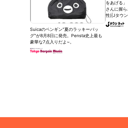
をあげる」
さんに握ら
性)|Jタウ
Suicaのペンギン"夏のラッキーバッ
グ"が8月8日に発売。Pensta史上最も
豪華な7点入りだよ~。