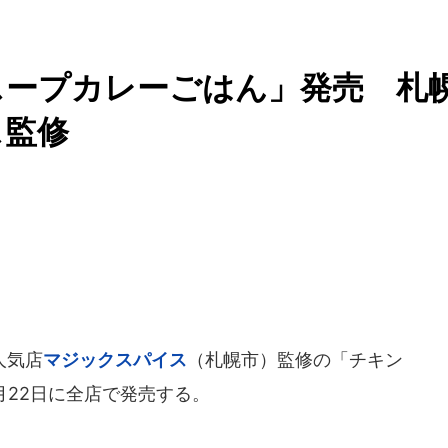
スープカレーごはん」発売 札
ス監修
人気店
マジックスパイス
（札幌市）監修の「チキン
月22日に全店で発売する。