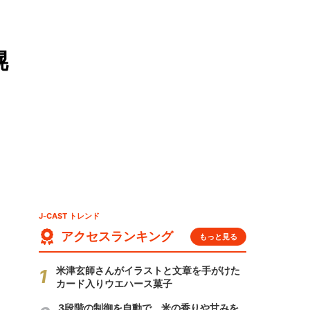
幌
J-CAST トレンド
アクセスランキング
もっと見る
米津玄師さんがイラストと文章を手がけた
カード入りウエハース菓子
3段階の制御を自動で 米の香りや甘みを