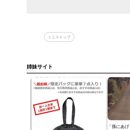
ミニストップ
姉妹サイト
「孫にあげ