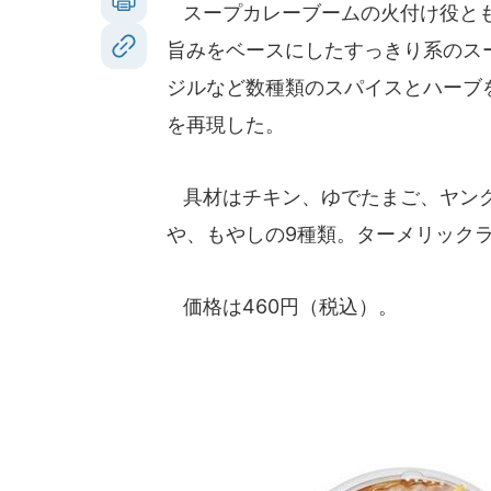
スープカレーブームの火付け役とも
旨みをベースにしたすっきり系のス
ジルなど数種類のスパイスとハーブ
を再現した。
具材はチキン、ゆでたまご、ヤング
や、もやしの9種類。ターメリック
価格は460円（税込）。