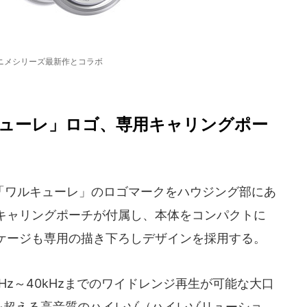
ニメシリーズ最新作とコラボ
ューレ」ロゴ、専用キャリングポー
ワルキューレ」のロゴマークをハウジング部にあ
キャリングポーチが付属し、本体をコンパクトに
ケージも専用の描き下ろしデザインを採用する。
Hz～40kHzまでのワイドレンジ再生が可能な大口
を超える高音質のハイレゾ（ハイレゾリューショ