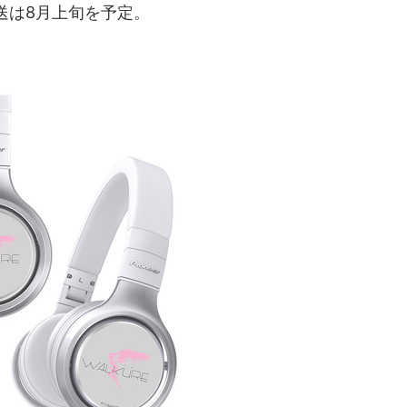
送は8月上旬を予定。