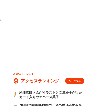
ッ
J-CAST トレンド
アクセスランキング
もっと見る
米津玄師さんがイラストと文章を手がけた
カード入りウエハース菓子
3段階の制御を自動で 米の香りや甘みを