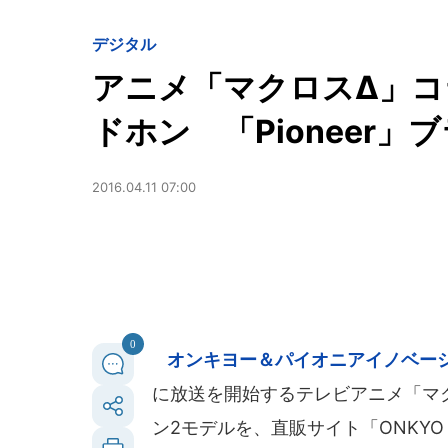
デジタル
アニメ「マクロスΔ」
ドホン 「Pioneer」
2016.04.11 07:00
0
オンキヨー＆パイオニアイノベー
に放送を開始するテレビアニメ「マ
ン2モデルを、直販サイト「ONKYO D