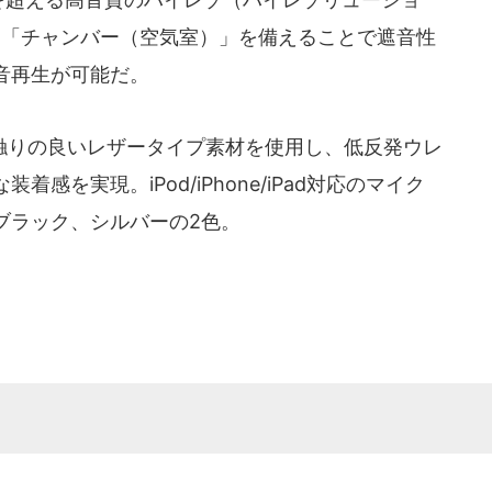
。「チャンバー（空気室）」を備えることで遮音性
音再生が可能だ。
りの良いレザータイプ素材を使用し、低反発ウレ
感を実現。iPod/iPhone/iPad対応のマイク
ブラック、シルバーの2色。