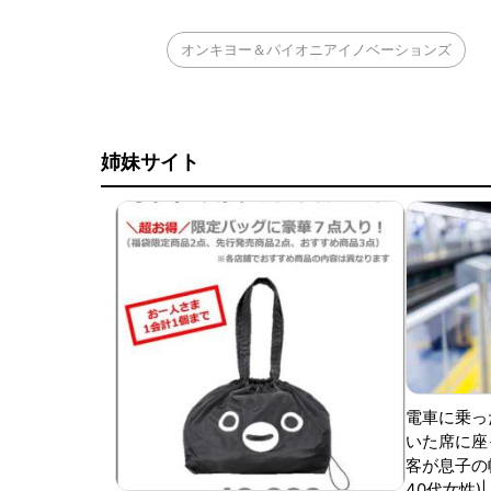
オンキヨー＆パイオニアイノベーションズ
姉妹サイト
電車に乗っ
いた席に座
客が息子の
40代女性)