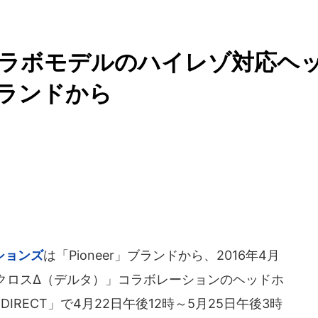
コラボモデルのハイレゾ対応ヘ
ブランドから
ションズ
は「Pioneer」ブランドから、2016年4月
クロスΔ（デルタ）」コラボレーションのヘッドホ
IRECT」で4月22日午後12時～5月25日午後3時