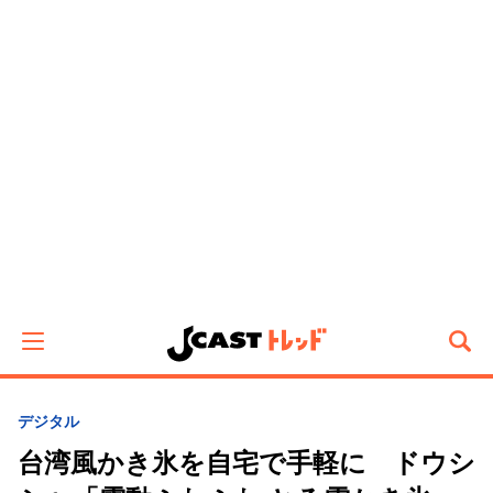
デジタル
台湾風かき氷を自宅で手軽に ドウシ