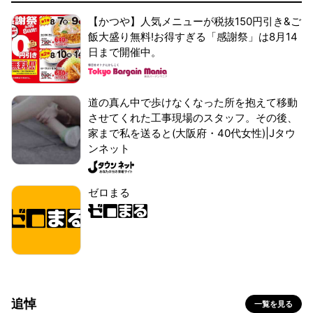
【かつや】人気メニューが税抜150円引き&ご
飯大盛り無料!お得すぎる「感謝祭」は8月14
日まで開催中。
道の真ん中で歩けなくなった所を抱えて移動
させてくれた工事現場のスタッフ。その後、
家まで私を送ると(大阪府・40代女性)|Jタウ
ンネット
ゼロまる
追悼
一覧を見る