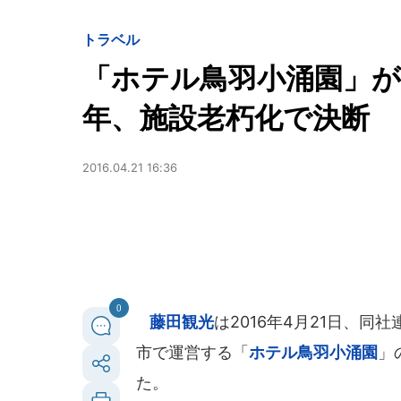
トラベル
「ホテル鳥羽小涌園」が
年、施設老朽化で決断
2016.04.21 16:36
0
藤田観光
は2016年4月21日、
市で運営する「
ホテル鳥羽小涌園
」
た。