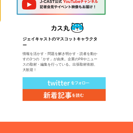
ジェイキャストのマスコットキャラクタ
ー
情報を活かす・問題を解き明かす・読者を動か
すの3つの「かす」が由来。企業のPRやニュー
スの取材・編集を行っている。出張取材依頼、
大歓迎！