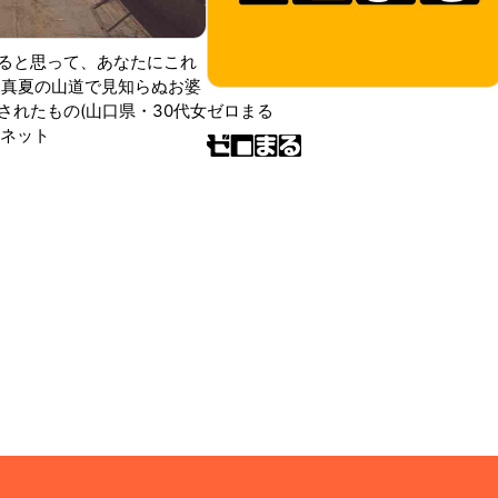
ると思って、あなたにこれ
 真夏の山道で見知らぬお婆
されたもの(山口県・30代女
ゼロまる
ンネット