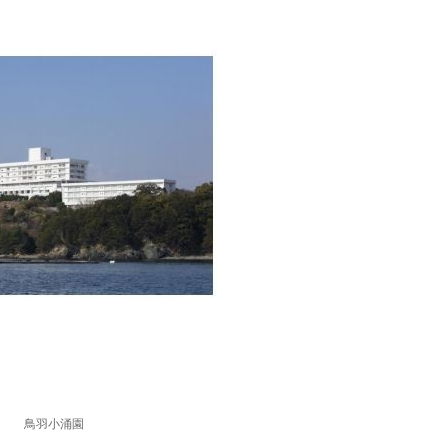
鳥羽小涌園