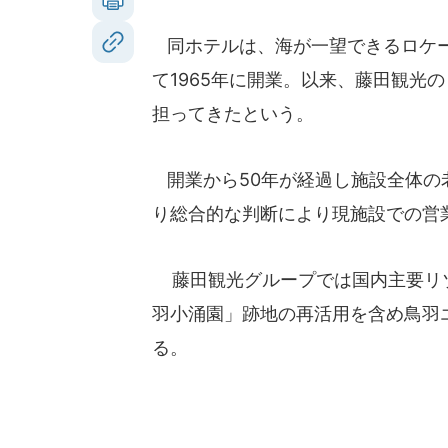
同ホテルは、海が一望できるロケー
て1965年に開業。以来、藤田観光
担ってきたという。
開業から50年が経過し施設全体の
り総合的な判断により現施設での営
藤田観光グループでは国内主要リ
羽小涌園」跡地の再活用を含め鳥羽
る。