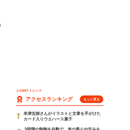
0
J-CAST トレンド
アクセスランキング
もっと見る
米津玄師さんがイラストと文章を手がけた
カード入りウエハース菓子
3段階の制御を自動で 米の香りや甘みを