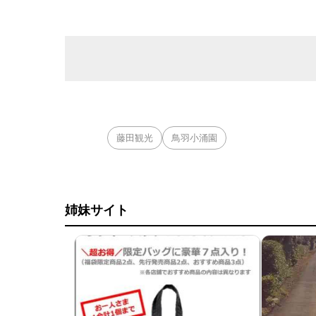
藤田観光
鳥羽小涌園
姉妹サイト