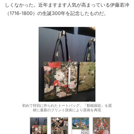
しくなかった。近年ますます人気が高まっている伊藤若冲
（1716-1800）の生誕300年を記念したものだ。
初めて特別に作られたトートバッグ。「動植綵絵」を題
材に最新のプリント技術により原画を再現