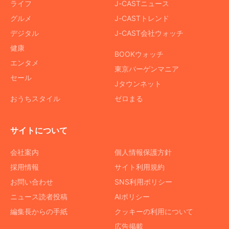
ライフ
J-CASTニュース
グルメ
J-CASTトレンド
デジタル
J-CAST会社ウォッチ
健康
BOOKウォッチ
エンタメ
東京バーゲンマニア
セール
Jタウンネット
おうちスタイル
ゼロまる
サイトについて
会社案内
個人情報保護方針
採用情報
サイト利用規約
お問い合わせ
SNS利用ポリシー
ニュース読者投稿
AIポリシー
編集長からの手紙
クッキーの利用について
広告掲載