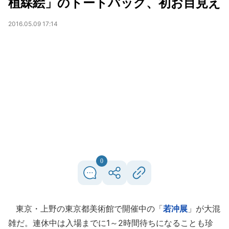
植綵絵」のトートバッグ、初お目見え
2016.05.09 17:14
0
東京・上野の東京都美術館で開催中の「
若冲展
」が大混
雑だ。連休中は入場までに1～2時間待ちになることも珍