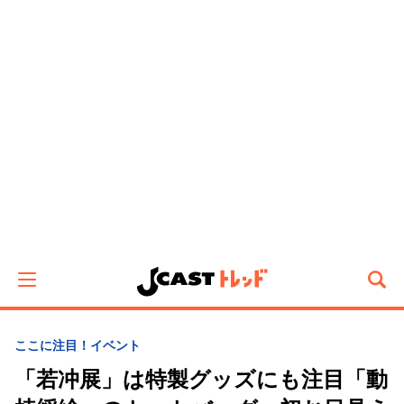
ここに注目！
イベント
「若冲展」は特製グッズにも注目「動