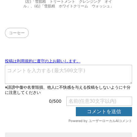
(左)「雪肌精 トリートメント クレンジング オイ
ル」、(右)「雪肌精 ホワイトクリーム ウォッシュ」
コーセー