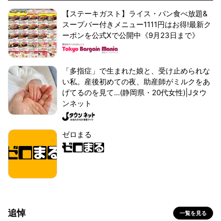
【ステーキガスト】ライス・パン食べ放題&
スープバー付きメニュー1111円はお得!最新ク
ーポンを公式Xで公開中《9月23日まで》
「多指症」で生まれた娘と、受け止められな
い私。産後初めての夜、助産師がミルクをあ
げてるのを見て...(静岡県・20代女性)|Jタウ
ンネット
ゼロまる
追悼
一覧を見る