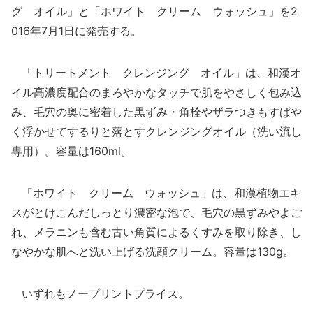
グ オイル」と「ホワイト クリーム ウォッシュ」を2
016年7月1日に発売する。
「トリートメント クレンジング オイル」は、和漢オ
イル高濃度配合のまろやかなタッチで肌をやさしく包み込
み、毛穴の奥に密着した黒ずみ・角栓やザラつきもすばや
く浮かせてするりと落とすクレンジングオイル（洗い流し
専用）。容量は160ml。
「ホワイト クリーム ウォッシュ」は、和漢植物エキ
スがとけこんだしっとり濃密な泡で、毛穴の黒ずみやよご
れ、メラニンも含む古い角質によるくすみを取り除き、し
なやかな肌へと洗い上げる洗顔クリーム。容量は130g。
いずれもノープリントプライス。