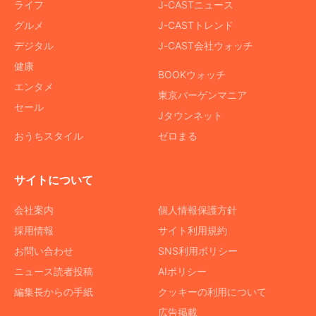
ライフ
J-CASTニュース
グルメ
J-CASTトレンド
デジタル
J-CAST会社ウォッチ
健康
BOOKウォッチ
エンタメ
東京バーゲンマニア
セール
Jタウンネット
おうちスタイル
ゼロまる
サイトについて
会社案内
個人情報保護方針
採用情報
サイト利用規約
お問い合わせ
SNS利用ポリシー
ニュース読者投稿
AIポリシー
編集長からの手紙
クッキーの利用について
広告掲載