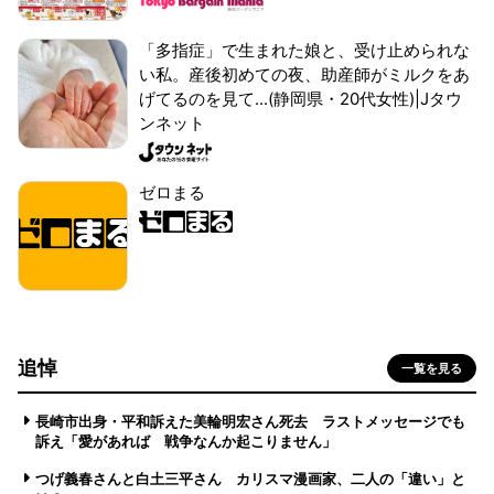
「多指症」で生まれた娘と、受け止められな
い私。産後初めての夜、助産師がミルクをあ
げてるのを見て...(静岡県・20代女性)|Jタウ
ンネット
ゼロまる
追悼
一覧を見る
長崎市出身・平和訴えた美輪明宏さん死去 ラストメッセージでも
訴え「愛があれば 戦争なんか起こりません」
つげ義春さんと白土三平さん カリスマ漫画家、二人の「違い」と