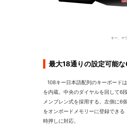
キー、マウ
最大18通りの設定可能
108キー日本語配列のキーボードは
を内蔵。中央のダイヤルを回して6段
メンブレン式を採用する。左側に6個
をオンボードメモリーに登録できる
時押しに対応。