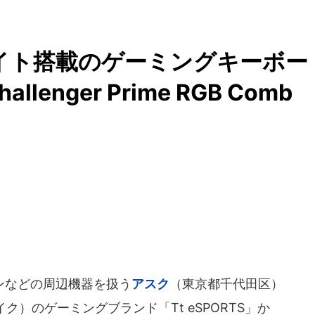
ライト搭載のゲーミングキーボー
nger Prime RGB Comb
ンなどの周辺機器を扱う
アスク
（東京都千代田区）
テイク）のゲーミングブランド「Tt eSPORTS」か