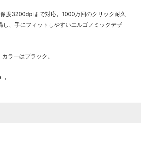
3200dpiまで対応。1000万回のクリック耐久
備し、手にフィットしやすいエルゴノミックデザ
。カラーはブラック。
）。