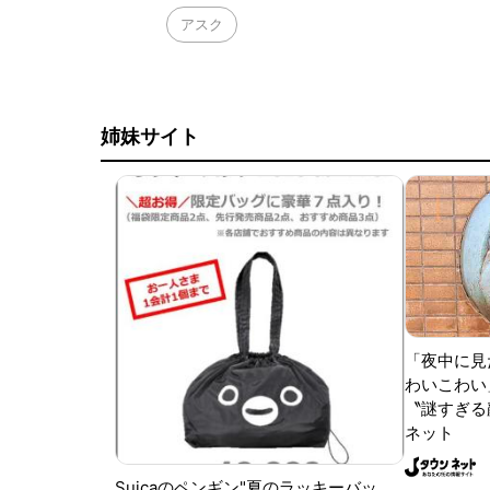
アスク
姉妹サイト
「夜中に見
わいこわい
〝謎すぎる顔
ネット
Suicaのペンギン"夏のラッキーバッ