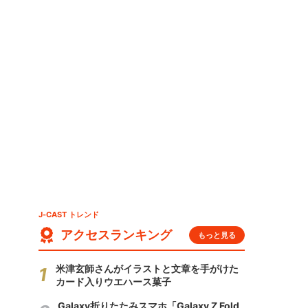
J-CAST トレンド
アクセスランキング
もっと見る
米津玄師さんがイラストと文章を手がけた
カード入りウエハース菓子
Galaxy折りたたみスマホ「Galaxy Z Fold