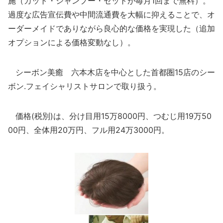
施（カット・シャンプー・セットが毎月1回まで無料）。
過度な広告宣伝費や中間流通費を大幅に抑えることで、オ
ーダーメイドでありながら良心的な価格を実現した（追加
オプションによる価格変動なし）。
シーボン美癒 六本木店を中心とした首都圏15店のシー
ボン.フェイシャリストサロンで取り扱う。
価格(税別)は、分け目用15万8000円、つむじ用19万50
00円、全体用20万円、フル用24万3000円。