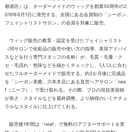
都港区）は、オーダーメイドのウィッグを創業50周年の2
016年6月1日に発売する。全国にある会員制の「シーボン.
フェイシャリストサロン」の会員を対象に販売。
ウィッグ販売の教育・認定を受けたフェイシャリスト
（同サロンで化粧品の販売や使い方の指導、美容アドバイ
スなどを行う専門スタッフの名称）が、毛質・毛量・ク
セ・毛流れ・色味などを細かくチェックし、1人1人に合わ
せたフルオーダーメイドで販売する。約2か月後に完成品
を「シーボン美癒」六本木店にある直営ヘアサロン「nea
f（ニーフ）」で受け取れる。その際、プロの現役美容師
が長さ・スタイルなどを最終調整。より納得のいくナチュ
ラルなスタイルに仕上げてくれる。
販売後1年間は「neaf」で無料のアフターサポートを実