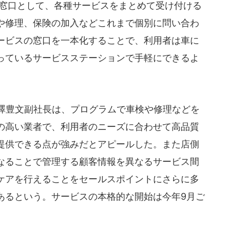
を窓口として、各種サービスをまとめて受け付ける
や修理、保険の加入などこれまで個別に問い合わ
ービスの窓口を一本化することで、利用者は車に
っているサービスステーションで手軽にできるよ
澤豊文副社長は、プログラムで車検や修理などを
の高い業者で、利用者のニーズに合わせて高品質
提供できる点が強みだとアピールした。また店側
なることで管理する顧客情報を異なるサービス間
ケアを行えることをセールスポイントにさらに多
あるという。サービスの本格的な開始は今年9月ご