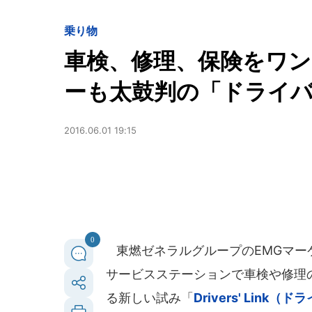
乗り物
車検、修理、保険をワン
ーも太鼓判の「ドライ
2016.06.01 19:15
0
東燃ゼネラルグループのEMGマー
サービスステーションで車検や修理
る新しい試み「
Drivers' Lin