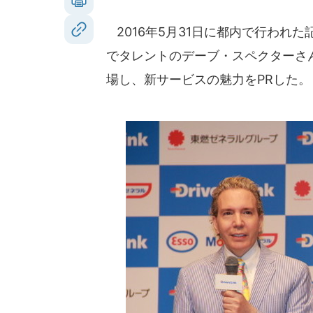
2016年5月31日に都内で行われ
でタレントのデーブ・スペクターさん
場し、新サービスの魅力をPRした。