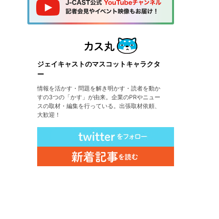
ジェイキャストのマスコットキャラクタ
ー
情報を活かす・問題を解き明かす・読者を動か
すの3つの「かす」が由来。企業のPRやニュー
スの取材・編集を行っている。出張取材依頼、
大歓迎！