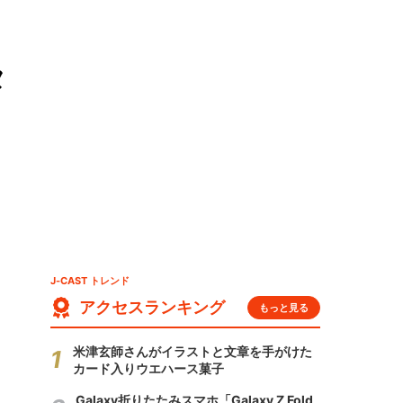
タ
J-CAST トレンド
アクセスランキング
もっと見る
米津玄師さんがイラストと文章を手がけた
カード入りウエハース菓子
Galaxy折りたたみスマホ「Galaxy Z Fold