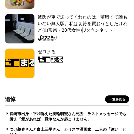
彼氏が車で送ってくれたのは、薄暗くて誰も
いない無人駅。私は切符を買おうとしたけれ
ど(山形県・20代女性)|Jタウンネット
ゼロまる
追悼
一覧を見る
長崎市出身・平和訴えた美輪明宏さん死去 ラストメッセージでも
訴え「愛があれば 戦争なんか起こりません」
つげ義春さんと白土三平さん カリスマ漫画家、二人の「違い」と