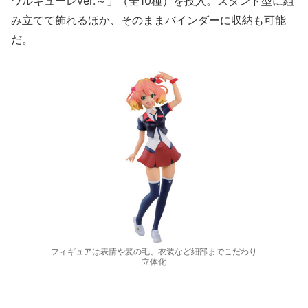
ワルキューレver.～」（全10種）を投入。スタンド型に組
み立てて飾れるほか、そのままバインダーに収納も可能
だ。
フィギュアは表情や髪の毛、衣装など細部までこだわり
立体化