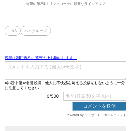
待望の第2弾！リンクコーデに最適なラインアップ
JINS
ベイクルーズ