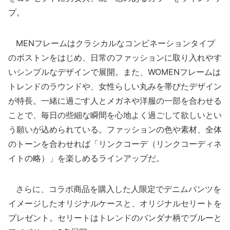
プ。
MENフレームはクラシカルなコンビネーションタイプ
のボストンをはじめ、日常のファッションに取り入れやす
いシンプルなデザインで展開。また、WOMENフレームは
トレンドのラウンドや、女性らしい丸みを帯びたデザイン
が特長。一緒に過ごす人とメガネや洋服の一部を合わせる
ことで、毎日の些細な瞬間を心地よく過ごして欲しいとい
う願いが込められている。ファッションの色や素材、全体
のトーンを合わせれば「リンクコーデ（リンクコーディネ
イトの略）」を楽しめるラインアップだ。
さらに、コラボ商品を購入した人限定でデニムパンツを
イメージしたオリジナルケースと、オリジナルセリートを
プレゼント。セリートはトレンドのバンダナ柄でブルーと