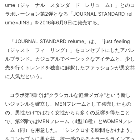
ume（ジャーナル スタンダード レリューム）」とのコ
ラボレーション第2弾となる「JOURNAL STANDARD rel
ume×JINS」を2016年6月9日に発売する。
「JOURNAL STANDARD relume」は、「just feeling
（ジャスト フィーリング）」をコンセプトにしたアパレ
ルブランド。カジュアルでベーシックなアイテムと、少し
先を行くトレンドを独自に解釈したファッションが男女共
に人気だという。
コラボ第1弾では"クラシカルな軽量メガネ"という新し
いジャンルを確立し、MENフレームとして発売したもの
の、男性だけではなく女性からも多くの反響を得たこと
で、第2弾ではMENフレーム（4型16種）とWOMENフレ
ーム（同）を用意した。「シンクロする瞬間をかけよう」
をコンセプトに男女共、統一感のあるカラーをラインアッ