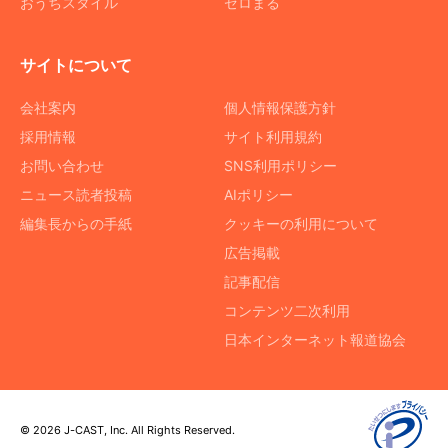
おうちスタイル
ゼロまる
サイトについて
会社案内
個人情報保護方針
採用情報
サイト利用規約
お問い合わせ
SNS利用ポリシー
ニュース読者投稿
AIポリシー
編集長からの手紙
クッキーの利用について
広告掲載
記事配信
コンテンツ二次利用
日本インターネット報道協会
© 2026 J-CAST, Inc. All Rights Reserved.