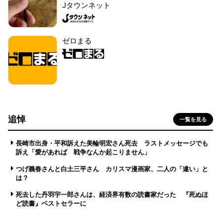
Jタウンネット
ゼロまる
追悼
一覧を見る
長崎市出身・平和訴えた美輪明宏さん死去 ラストメッセージでも
訴え「愛があれば 戦争なんか起こりません」
つげ義春さんと白土三平さん カリスマ漫画家、二人の「違い」と
は？
死去した丹羽宇一郎さんは、経済界有数の読書家だった 『死ぬほ
ど読書』ベストセラーに