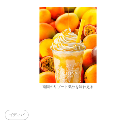
南国のリゾート気分を味わえる
ゴディバ