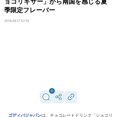
ョコリキサー」から南国を感じる夏
季限定フレーバー
2016.06.17 07:15
0
ゴディバジャパン
は、チョコレートドリンク「ショコリ