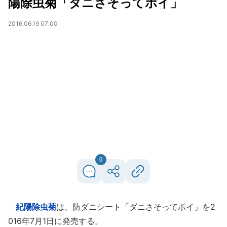
陽除虫菊「ダニさそってポイ」
2016.06.19 07:00
0
紀陽除虫菊
は、防ダニシート「ダニさそってポイ」を2
016年7月1日に発売する。