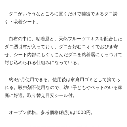
ダニがいそうなところに置くだけで捕獲できるダニ誘
引・吸着シート。
白布の中に、粘着層と、天然フルーツエキスを配合した
ダニ誘引材が入っており、ダニが好むニオイでおびき寄
せ、シート内部にもぐりこんだダニを粘着層にくっつけて
封じ込められる仕組みになっている。
約3か月使用できる。使用後は家庭用ゴミとして捨てら
れる。殺虫剤不使用なので、幼い子どもやペットのいる家
庭に好適。取り替え目安シール付。
オープン価格。参考価格(税別)は1000円。