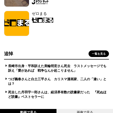
ゼロまる
追悼
一覧を見る
長崎市出身・平和訴えた美輪明宏さん死去 ラストメッセージでも
訴え「愛があれば 戦争なんか起こりません」
つげ義春さんと白土三平さん カリスマ漫画家、二人の「違い」と
は？
死去した丹羽宇一郎さんは、経済界有数の読書家だった 『死ぬほ
ど読書』ベストセラーに
動画で見る
画像で見る