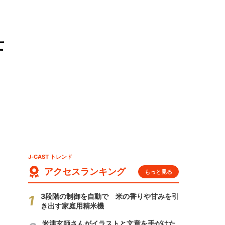
士
J-CAST トレンド
アクセスランキング
もっと見る
3段階の制御を自動で 米の香りや甘みを引
き出す家庭用精米機
米津玄師さんがイラストと文章を手がけた