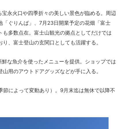
宝永火口や四季折々の美しい景色が臨める。周辺
地「ぐりんぱ」、7月23日開業予定の花畑「富士
トも多数点在。富士山観光の拠点としてだけでは
おり、富士登山の玄関口としても活躍する。
鮮な魚介を使ったメニューを提供。ショップでは
登山用のアウトドアグッズなどが手に入る。
季節によって変動あり）。9月末迄は無休で以降不