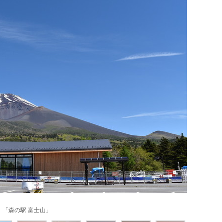
「森の駅 富士山」