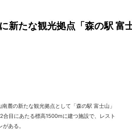
に新たな観光拠点「森の駅 富
山南麓の新たな観光拠点として「森の駅 富士山」
山2合目にあたる標高1500mに建つ施設で、レスト
レがある。