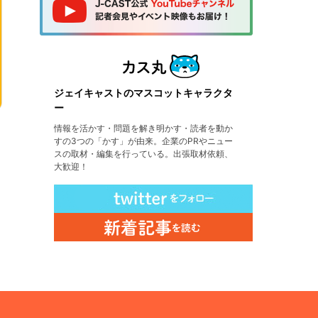
ジェイキャストのマスコットキャラクタ
ー
情報を活かす・問題を解き明かす・読者を動か
すの3つの「かす」が由来。企業のPRやニュー
スの取材・編集を行っている。出張取材依頼、
大歓迎！