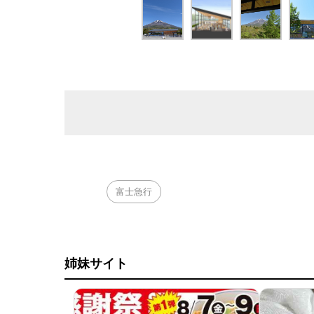
富士急行
姉妹サイト