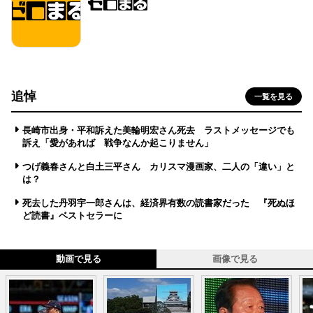
追悼
一覧を見る
長崎市出身・平和訴えた美輪明宏さん死去 ラストメッセージでも
訴え「愛があれば 戦争なんか起こりません」
つげ義春さんと白土三平さん カリスマ漫画家、二人の「違い」と
は？
死去した丹羽宇一郎さんは、経済界有数の読書家だった 『死ぬほ
ど読書』ベストセラーに
動画で見る
画像で見る