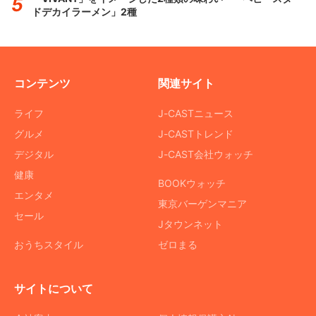
ドデカイラーメン」2種
コンテンツ
関連サイト
ライフ
J-CASTニュース
グルメ
J-CASTトレンド
デジタル
J-CAST会社ウォッチ
健康
BOOKウォッチ
エンタメ
東京バーゲンマニア
セール
Jタウンネット
おうちスタイル
ゼロまる
サイトについて