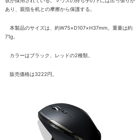
状が採用されている。マウスの持ち手の下には出っ張りが
あり、親指を机との摩擦から保護する。
本製品のサイズは、約W75×D107×H37mm。重量は約
71g。
カラーはブラック、レッドの2種類。
販売価格は3222円。