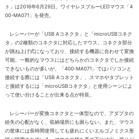
ト」は2016年6月29日、ワイヤレスブルーLEDマウス「4
00-MA071」を発売。
レシーバーが「USB Aコネクタ」と「microUSBコネク
タ」の2種類のコネクタに対応したマウス。コネクタ部分
が跳ね上げ式になっており、接続する機器に合わせて変換
可能。一般的なマウスにはどちらかのコネクタでしか接続
できないものが多いが、「400-MA071」ではパソコンと
接続する際には「USB Aコネクタ」、スマホやタブレット
と接続するには「microUSBコネクタ」と使用シーンによ
って使い分けることが出来る点が特長。
レシーバーが変換コネクタと一体型なので、アダプタの
紛失の心配がなく、収納場所にも困らない。また、マウス
の筐体には長時間使用しても疲れにくいエルゴノミクス形