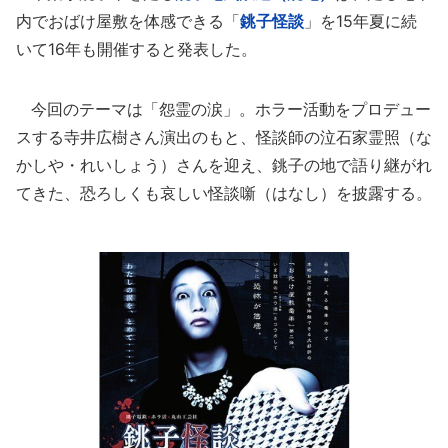
内でおばけ屋敷を体感できる「
銚子怪談
」を15年夏に続
いて16年も開催すると発表した。
今回のテーマは「怨霊の涙」。ホラー活動をプロデュー
スする寺井広樹さん演出のもと、怪談師の泣石家霊照（な
かしや・れいしょう）さんを迎え、銚子の地で語り継がれ
てきた、恐ろしくも哀しい怪談噺（はなし）を披露する。