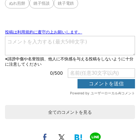
ぬれ煎餅
銚子怪談
銚子電鉄
全てのコメントを見る