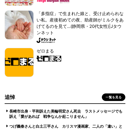
「多指症」で生まれた娘と、受け止められな
い私。産後初めての夜、助産師がミルクをあ
げてるのを見て...(静岡県・20代女性)|Jタウ
ンネット
ゼロまる
追悼
一覧を見る
長崎市出身・平和訴えた美輪明宏さん死去 ラストメッセージでも
訴え「愛があれば 戦争なんか起こりません」
つげ義春さんと白土三平さん カリスマ漫画家、二人の「違い」と