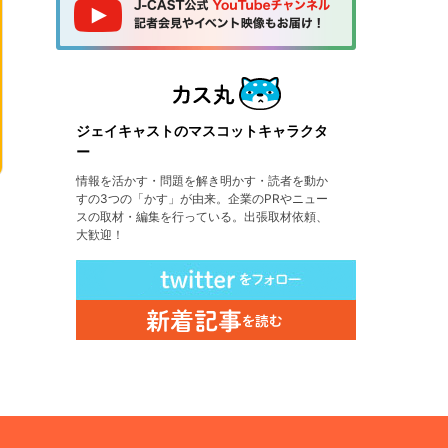
ジェイキャストのマスコットキャラクタ
ー
情報を活かす・問題を解き明かす・読者を動か
すの3つの「かす」が由来。企業のPRやニュー
スの取材・編集を行っている。出張取材依頼、
大歓迎！