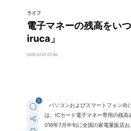
ライフ
電子マネーの残高をい
iruca」
2016.07.07 07:00
0
パソコンおよびスマートフォン向
は、ICカード電子マネー専用の残高表
016年7月中旬に全国の家電量販店