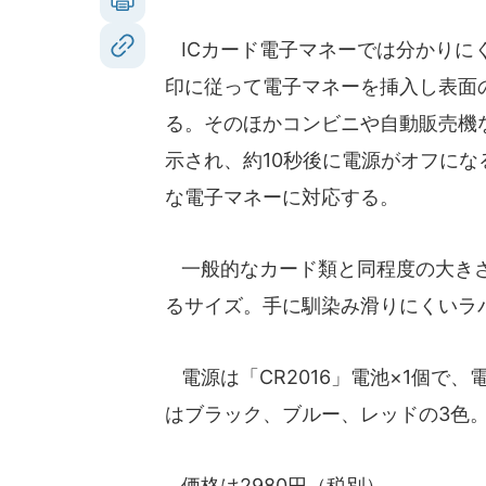
ICカード電子マネーでは分かりに
印に従って電子マネーを挿入し表面
る。そのほかコンビニや自動販売機
示され、約10秒後に電源がオフになる。
な電子マネーに対応する。
一般的なカード類と同程度の大きさで
るサイズ。手に馴染み滑りにくいラ
電源は「CR2016」電池×1個で、
はブラック、ブルー、レッドの3色
価格は2980円（税別）。