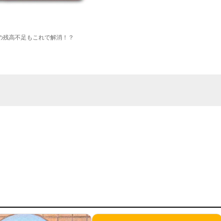
の残高不足もこれで解消！？