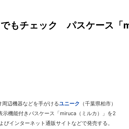
つでもチェック パスケース「
け周辺機器などを手がける
ユニーク
（千葉県柏市）
示機能付きパスケース「miruca（ミルカ）」を2
およびインターネット通販サイトなどで発売する。