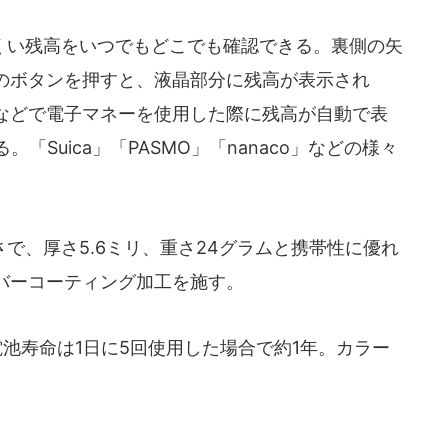
くい残高をいつでもどこでも確認できる。裏側の矢
のボタンを押すと、液晶部分に残高が表示され
などで電子マネーを使用した際に残高が自動で表
「Suica」「PASMO」「nanaco」などの様々
、厚さ5.6ミリ、重さ24グラムと携帯性に優れ
バーコーティング加工を施す。
電池寿命は1日に5回使用した場合で約1年。カラー
。