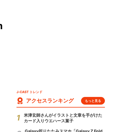
m
J-CAST トレンド
アクセスランキング
もっと見る
米津玄師さんがイラストと文章を手がけた
カード入りウエハース菓子
Galaxy折りたたみスマホ「Galaxy Z Fold