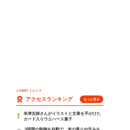
J-CAST トレンド
アクセスランキング
もっと見る
米津玄師さんがイラストと文章を手がけた
カード入りウエハース菓子
3段階の制御を自動で 米の香りや甘みを