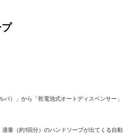
ープ
エルパ）」から「乾電池式オートディスペンサー」
。
適量（約1回分）のハンドソープが出てくる自動