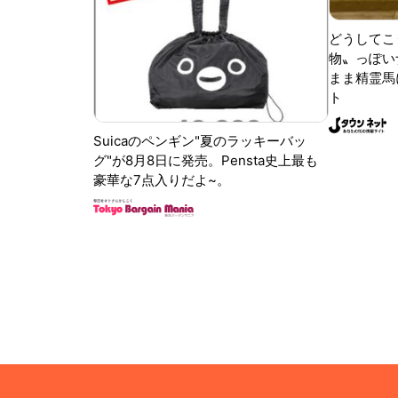
どうしてこ
物〟っぽい
まま精霊馬
ト
Suicaのペンギン"夏のラッキーバッ
グ"が8月8日に発売。Pensta史上最も
豪華な7点入りだよ~。