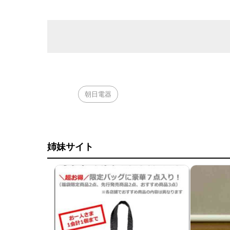
朝日電器
姉妹サイト