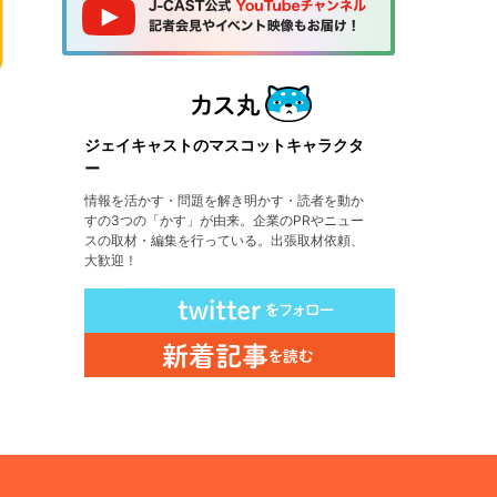
ジェイキャストのマスコットキャラクタ
ー
情報を活かす・問題を解き明かす・読者を動か
すの3つの「かす」が由来。企業のPRやニュー
スの取材・編集を行っている。出張取材依頼、
大歓迎！