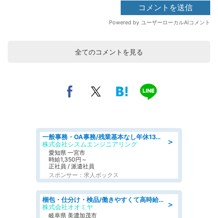
全てのコメントを見る
一般事務・OA事務/残業基本なし年休130日社保完備の一般・調達事務
＞
株式会社シスムエンジニアリング
愛知県 一宮市
時給1,350円～
正社員 / 派遣社員
スポンサー：求人ボックス
梱包・仕分け・検品/働きやすくて高時給の仕分け作業長期休暇充実/残業なし
＞
株式会社オオミヤ
岐阜県 美濃加茂市