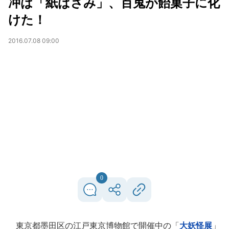
冲は「紙ばさみ」、百鬼が飴菓子に化
けた！
2016.07.08 09:00
0
東京都墨田区の江戸東京博物館で開催中の「
大妖怪展
」