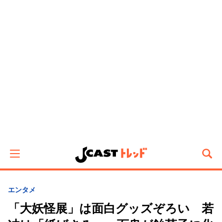
エンタメ
「大妖怪展」は面白グッズぞろい 若