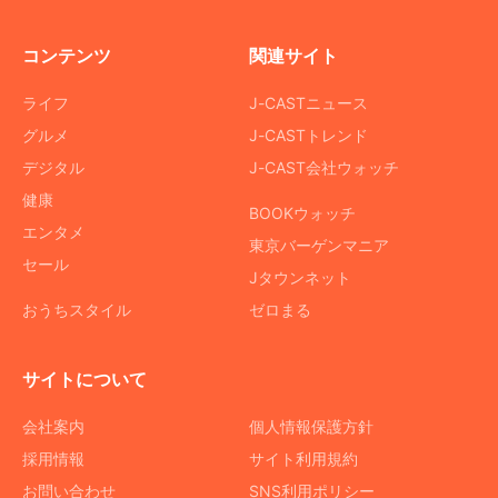
コンテンツ
関連サイト
ライフ
J-CASTニュース
グルメ
J-CASTトレンド
デジタル
J-CAST会社ウォッチ
健康
BOOKウォッチ
エンタメ
東京バーゲンマニア
セール
Jタウンネット
おうちスタイル
ゼロまる
サイトについて
会社案内
個人情報保護方針
採用情報
サイト利用規約
お問い合わせ
SNS利用ポリシー