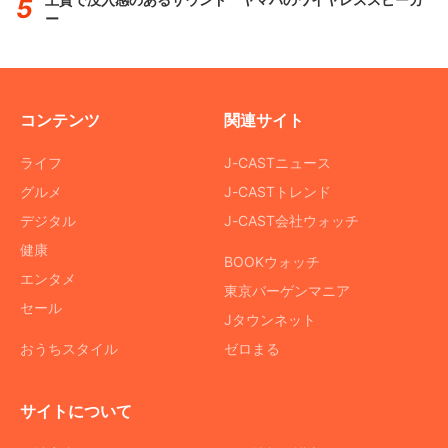
ー
コンテンツ
関連サイト
ライフ
J-CASTニュース
グルメ
J-CASTトレンド
デジタル
J-CAST会社ウォッチ
健康
BOOKウォッチ
エンタメ
東京バーゲンマニア
セール
Jタウンネット
おうちスタイル
ゼロまる
サイトについて