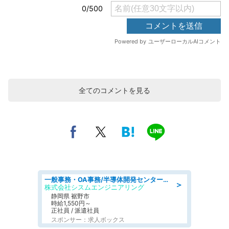
全てのコメントを見る
一般事務・OA事務/半導体開発センター内で事務&軽作業スタッフ、募集
＞
株式会社シスムエンジニアリング
静岡県 裾野市
時給1,550円～
正社員 / 派遣社員
スポンサー：求人ボックス