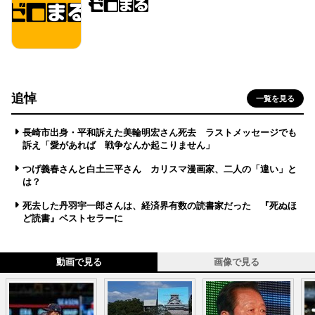
追悼
一覧を見る
長崎市出身・平和訴えた美輪明宏さん死去 ラストメッセージでも
訴え「愛があれば 戦争なんか起こりません」
つげ義春さんと白土三平さん カリスマ漫画家、二人の「違い」と
は？
死去した丹羽宇一郎さんは、経済界有数の読書家だった 『死ぬほ
ど読書』ベストセラーに
動画で見る
画像で見る