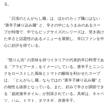
る。
「日清のとんがらし麺」は、ほかのカップ麺にはない
"唐辛子練り込み麺" と、辛さの中にもうまみのあるスー
プが特徴で、中でもビッグサイズのシリーズは、突き抜け
た辛さと話題性のあるメニューを展開し、辛口ファンを中
心に好評を得ている。
"怒りん坊" の意味を持つイタリアの代表的辛口料理であ
る「アラビアータ」をイメージしている。唐辛子とニンニ
クをローストした風味とトマトの酸味を利かせたスープ
は、「とんがらし麺」ならではの "唐辛子練り込み麺" と
の相性も抜群となっている。また、好みで辛さが調節でき
る「超絶激辛オイル」が別添されている。具材は、キャベ
ツ、ハム、トマト、タマネギ、赤唐辛子。