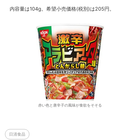
内容量は104g。希望小売価格(税別)は205円。
赤い色と唐辛子の風味が食欲をそそる
日清食品