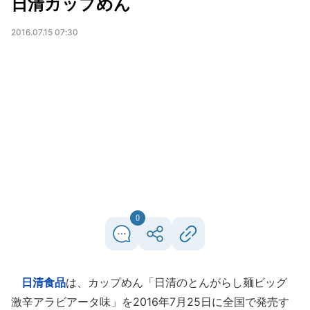
日清カップめん
2016.07.15 07:30
0
日清食品
は、カップめん「日清のとんがらし麺ビッグ
激辛アラビアータ味」を2016年7月25日に全国で発売す