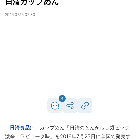
日清カップめん
2016.07.15 07:30
0
日清食品
は、カップめん「日清のとんがらし麺ビッグ
激辛アラビアータ味」を2016年7月25日に全国で発売す