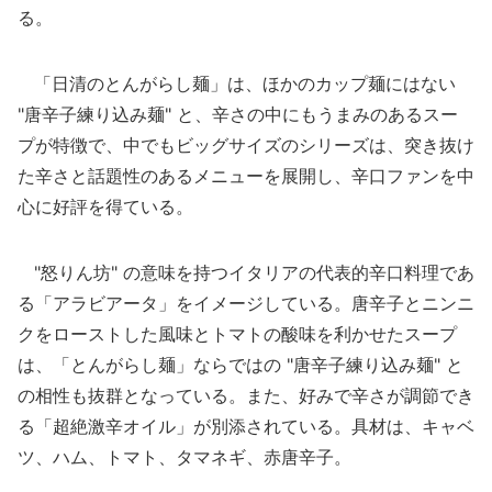
る。
「日清のとんがらし麺」は、ほかのカップ麺にはない
"唐辛子練り込み麺" と、辛さの中にもうまみのあるスー
プが特徴で、中でもビッグサイズのシリーズは、突き抜け
た辛さと話題性のあるメニューを展開し、辛口ファンを中
心に好評を得ている。
"怒りん坊" の意味を持つイタリアの代表的辛口料理であ
る「アラビアータ」をイメージしている。唐辛子とニンニ
クをローストした風味とトマトの酸味を利かせたスープ
は、「とんがらし麺」ならではの "唐辛子練り込み麺" と
の相性も抜群となっている。また、好みで辛さが調節でき
る「超絶激辛オイル」が別添されている。具材は、キャベ
ツ、ハム、トマト、タマネギ、赤唐辛子。