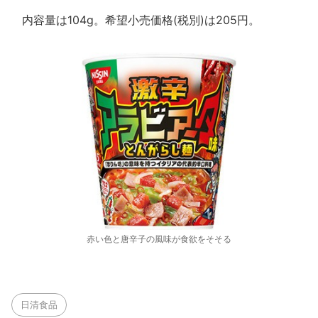
内容量は104g。希望小売価格(税別)は205円。
赤い色と唐辛子の風味が食欲をそそる
日清食品