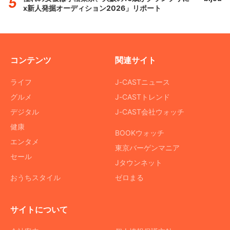
x新人発掘オーディション2026」リポート
コンテンツ
関連サイト
ライフ
J-CASTニュース
グルメ
J-CASTトレンド
デジタル
J-CAST会社ウォッチ
健康
BOOKウォッチ
エンタメ
東京バーゲンマニア
セール
Jタウンネット
おうちスタイル
ゼロまる
サイトについて