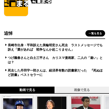
追悼
一覧を見る
長崎市出身・平和訴えた美輪明宏さん死去 ラストメッセージでも
訴え「愛があれば 戦争なんか起こりません」
つげ義春さんと白土三平さん カリスマ漫画家、二人の「違い」と
は？
死去した丹羽宇一郎さんは、経済界有数の読書家だった 『死ぬほ
ど読書』ベストセラーに
動画で見る
画像で見る