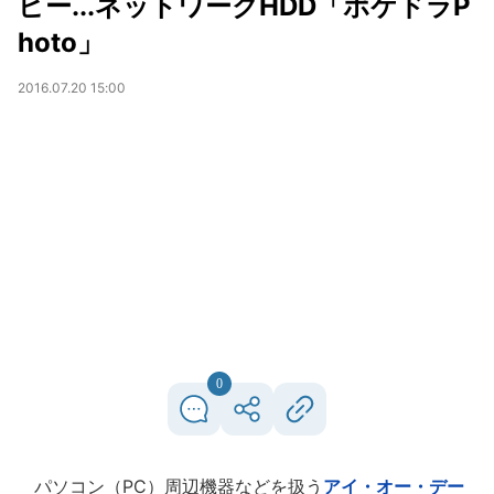
ピー...ネットワークHDD「ポケドラP
hoto」
2016.07.20 15:00
0
パソコン（PC）周辺機器などを扱う
アイ・オー・デー