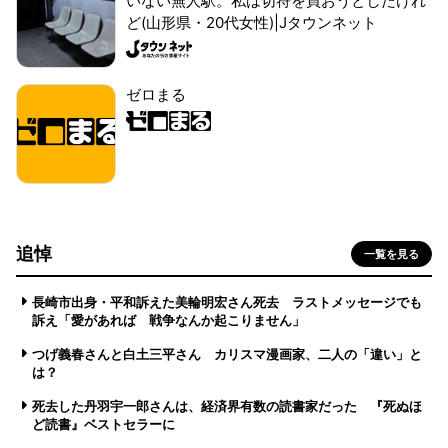
いない無人駅。私は切符を買おうとしたけれ
ど(山形県・20代女性)|Jタウンネット
ゼロまる
追悼
一覧を見る
長崎市出身・平和訴えた美輪明宏さん死去 ラストメッセージでも
訴え「愛があれば 戦争なんか起こりません」
つげ義春さんと白土三平さん カリスマ漫画家、二人の「違い」と
は？
死去した丹羽宇一郎さんは、経済界有数の読書家だった 『死ぬほ
ど読書』ベストセラーに