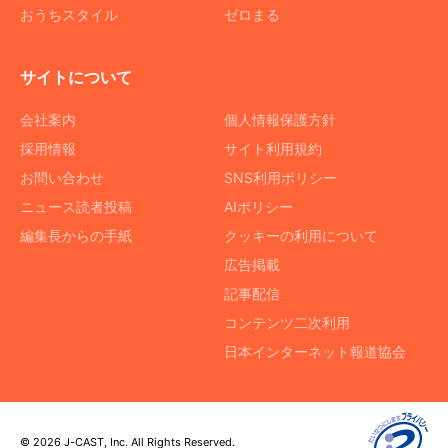
おうちスタイル
ゼロまる
サイトについて
会社案内
個人情報保護方針
採用情報
サイト利用規約
お問い合わせ
SNS利用ポリシー
ニュース読者投稿
AIポリシー
編集長からの手紙
クッキーの利用について
広告掲載
記事配信
コンテンツ二次利用
日本インターネット報道協会
© 2026 J-CAST, Inc. All Rights Reserved.