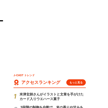
ー
J-CAST トレンド
アクセスランキング
もっと見る
米津玄師さんがイラストと文章を手がけた
カード入りウエハース菓子
3段階の制御を自動で 米の香りや甘みを