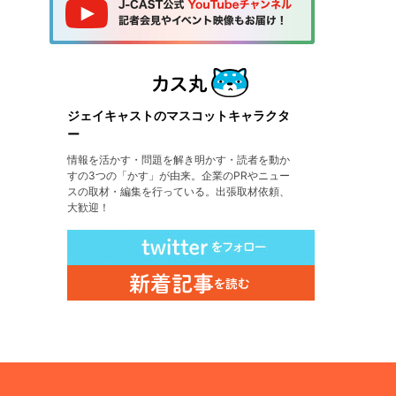
ジェイキャストのマスコットキャラクタ
ー
情報を活かす・問題を解き明かす・読者を動か
すの3つの「かす」が由来。企業のPRやニュー
スの取材・編集を行っている。出張取材依頼、
大歓迎！