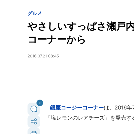
グルメ
やさしいすっぱさ瀬戸
コーナーから
2016.07.21 08:45
0
銀座コージーコーナー
は、2016
「塩レモンのレアチーズ」を発売す