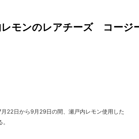
内レモンのレアチーズ コージ
年7月22日から9月29日の間、瀬戸内レモン使用した
る。