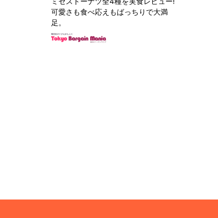
ミセスドーナツ全4種を実食レビュー!
可愛さも食べ応えもばっちりで大満
足。