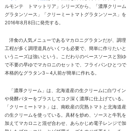
ルモンテ トマットリア」シリーズから、「濃厚クリーム
グラタンソース」「クリーミートマトグラタンソース」を
2016年8月8日に発売する。
洋食の人気メニューであるマカロニグラタンだが、調理
工程が多く調理道具がいくつも必要で、簡単に作りたいと
いうニーズは強いという。こだわりのベースソースと別ゆ
で不要の早ゆでマカロニのセットで、フライパンひとつで
本格的なグラタン3～4人前が簡単に作れる。
「濃厚クリーム」は、北海道産の生クリームに白ワイン
や発酵バターをプラスしてコク深く濃厚に仕上げている。
「クリーミートマト」は、南欧産の完熟トマトと北海道産
の生クリームを使っている。具材を炒め、ソースと牛乳を
加えてマカロニと混ぜ合わせ、あらかじめ電子レンジで加