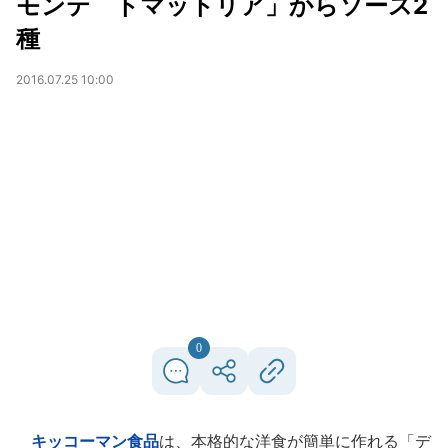
モンテ トマットリア」からソース2
種
2016.07.25 10:00
0
キッコーマン食品
は、本格的な洋食が簡単に作れる「デ