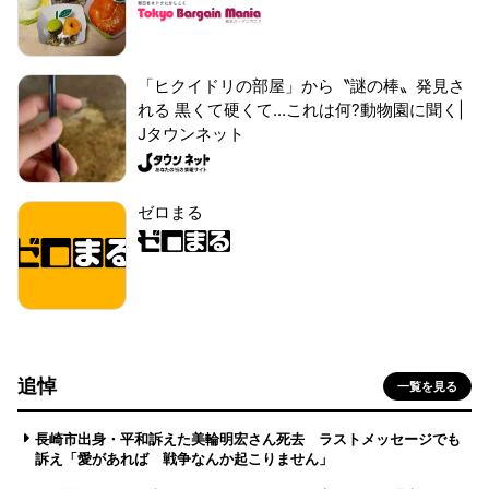
「ヒクイドリの部屋」から〝謎の棒〟発見さ
れる 黒くて硬くて...これは何?動物園に聞く|
Jタウンネット
ゼロまる
追悼
一覧を見る
長崎市出身・平和訴えた美輪明宏さん死去 ラストメッセージでも
訴え「愛があれば 戦争なんか起こりません」