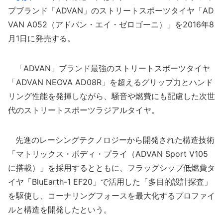
プブランド「ADVAN」のストリートスポーツタイヤ「AD
VAN A052（アドバン・エイ・ゼロゴーニ）」を2016年8
月1日に発売する。
「ADVAN」ブランド最強のストリートスポーツタイヤ
「ADVAN NEOVA AD08R」を超えるグリップ力とハンド
リング性能を発揮しながら、騒音や燃費にも配慮した次世
代のストリートスポーツラジアルタイヤ。
先進のレーシングテクノロジーから開発された構造技術
「マトリックス・ボディ・プライ（ADVAN Sport V105
に搭載）」を採用するとともに、フラッグシップ低燃費タ
イヤ「BluEarth-1 EF20」で活用した「多目的設計探査」
を駆使し、コーナリングフォースを最大化するプロファイ
ルと構造を開発したという。