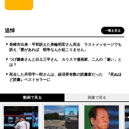
追悼
一覧を見る
長崎市出身・平和訴えた美輪明宏さん死去 ラストメッセージでも
訴え「愛があれば 戦争なんか起こりません」
つげ義春さんと白土三平さん カリスマ漫画家、二人の「違い」と
は？
死去した丹羽宇一郎さんは、経済界有数の読書家だった 『死ぬほ
ど読書』ベストセラーに
動画で見る
画像で見る