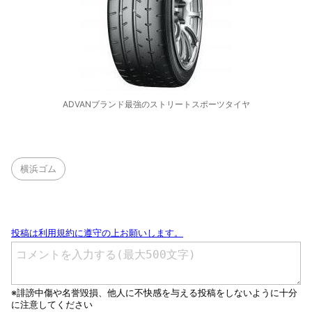
ADVANブランド最強のストリートスポーツタイヤ
横浜ゴム