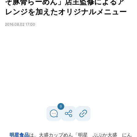
そ豚骨らーめん」店主監修によるア
レンジを加えたオリジナルメニュー
2016.08.02 17:00
0
明星食品
は、大盛カップめん「明星 ぶぶか大盛 にん