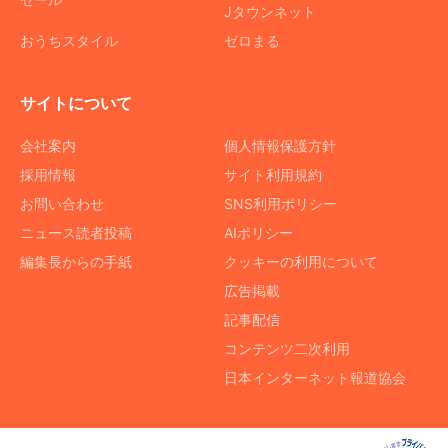
Jタウンネット
おうちスタイル
ゼロまる
サイトについて
会社案内
個人情報保護方針
採用情報
サイト利用規約
お問い合わせ
SNS利用ポリシー
ニュース読者投稿
AIポリシー
編集長からの手紙
クッキーの利用について
広告掲載
記事配信
コンテンツ二次利用
日本インターネット報道協会