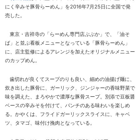
にく辛みそ豚骨らーめん」を2016年7月25日に全国で発
売した。
東京・吉祥寺の「らーめん専門店ぶぶか」で、「油そ
ば」と並ぶ看板メニューとなっている「豚骨らーめん」
に、店主監修によるアレンジを加えたオリジナルメニュー
のカップめん。
歯切れが良くてスープのりも良い、細めの油揚げ麺に、
炊き出した豚骨に、ガーリック、ジンジャーの香味野菜で
味を調えた、まろやかで濃厚な豚骨スープ。別添で豆板醤
ベースの辛みそを付けて、パンチのある味わいを楽しめ
る。かやくは、フライドガーリックスライスに、キャベ
ツ、タマゴ、味付け挽肉となっている。