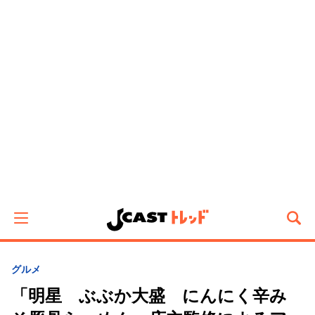
グルメ
「明星 ぶぶか大盛 にんにく辛み