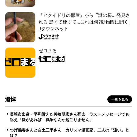
「ヒクイドリの部屋」から〝謎の棒〟発見さ
れる 黒くて硬くて...これは何?動物園に聞く|
Jタウンネット
ゼロまる
追悼
一覧を見る
長崎市出身・平和訴えた美輪明宏さん死去 ラストメッセージでも
訴え「愛があれば 戦争なんか起こりません」
つげ義春さんと白土三平さん カリスマ漫画家、二人の「違い」と
は？