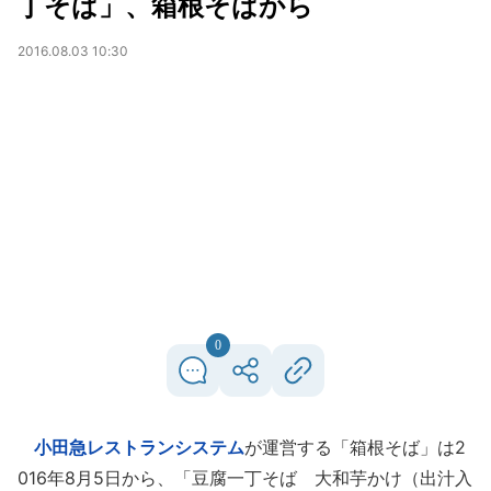
丁そば」、箱根そばから
2016.08.03 10:30
0
小田急レストランシステム
が運営する「箱根そば」は2
016年8月5日から、「豆腐一丁そば 大和芋かけ（出汁入