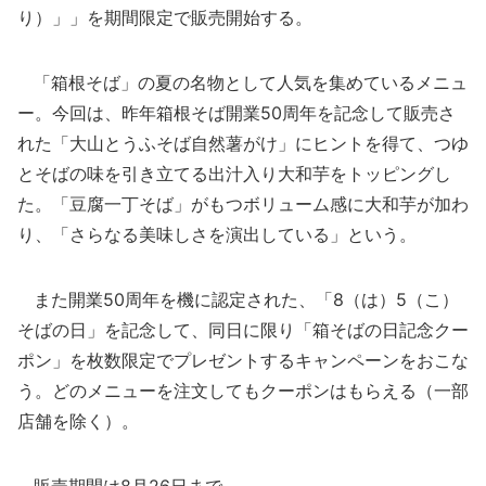
り）」」を期間限定で販売開始する。
「箱根そば」の夏の名物として人気を集めているメニュ
ー。今回は、昨年箱根そば開業50周年を記念して販売さ
れた「大山とうふそば自然薯がけ」にヒントを得て、つゆ
とそばの味を引き立てる出汁入り大和芋をトッピングし
た。「豆腐一丁そば」がもつボリューム感に大和芋が加わ
り、「さらなる美味しさを演出している」という。
また開業50周年を機に認定された、「8（は）5（こ）
そばの日」を記念して、同日に限り「箱そばの日記念クー
ポン」を枚数限定でプレゼントするキャンペーンをおこな
う。どのメニューを注文してもクーポンはもらえる（一部
店舗を除く）。