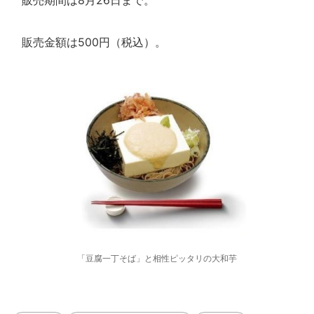
販売期間は8月26日まで。
販売金額は500円（税込）。
「豆腐一丁そば」と相性ピッタリの大和芋