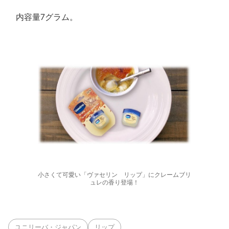
内容量7グラム。
小さくて可愛い「ヴァセリン リップ」にクレームブリ
ュレの香り登場！
ユニリーバ・ジャパン
リップ