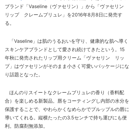
ブランド「Vaseline（ヴァセリン）」から「ヴァセリン
リップ クレームブリュレ」を2016年8月8日に発売す
る。
「Vaseline」は肌のうるおいを守り、健康的な肌へ導く
スキンケアブランドとして愛され続けてきたという。15
年秋に発売されたリップ用クリーム「ヴァセリン リッ
プ」はヴァセリンがそのまま小さく可愛いパッケージにな
り話題となった。
ほんのりスイートなクレームブリュレの香り（香料配
合）を楽しめる新製品。唇をコーティングし内部の水分を
保護することで、やわらかくなめらかでプルップルの唇に
導いてくれる。縦横たったの3.5センチで持ち運びにも便
利。防腐剤無添加。