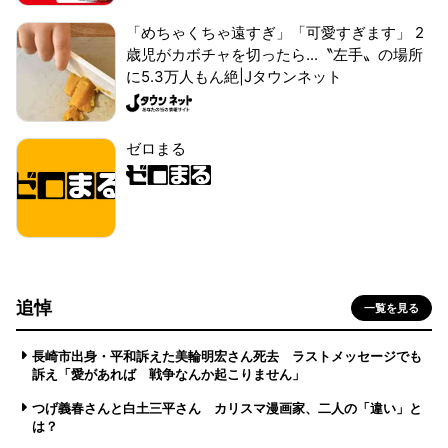
「めちゃくちゃ遠すぎ」「可愛すぎます」 2
歳児がカボチャを切ったら...〝左手〟の場所
に5.3万人もん絶|Jタウンネット
ゼロまる
追悼
一覧を見る
長崎市出身・平和訴えた美輪明宏さん死去 ラストメッセージでも
訴え「愛があれば 戦争なんか起こりません」
つげ義春さんと白土三平さん カリスマ漫画家、二人の「違い」と
は？