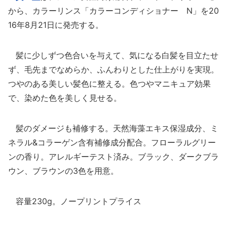
から、カラーリンス「カラーコンディショナー N」を20
16年8月21日に発売する。
髪に少しずつ色合いを与えて、気になる白髪を目立たせ
ず、毛先までなめらか、ふんわりとした仕上がりを実現。
つやのある美しい髪色に整える。色つやマニキュア効果
で、染めた色を美しく見せる。
髪のダメージも補修する。天然海藻エキス保湿成分、ミ
ネラル&コラーゲン含有補修成分配合。フローラルグリー
ンの香り。アレルギーテスト済み。ブラック、ダークブラ
ウン、ブラウンの3色を用意。
容量230g。ノープリントプライス