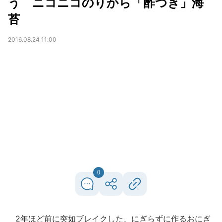
う ニコニコのりから「酢つき」海
苔
2016.08.24 11:00
0
2年ほど前に突如ブレイクした、にぎらずに作るおにぎ