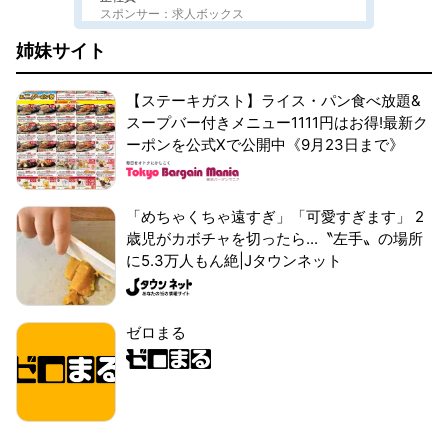
スポンサー：求人ボックス
姉妹サイト
【ステーキガスト】ライス・パン食べ放題&
スープバー付きメニュー1111円はお得!最新ク
ーポンを公式Xで公開中《9月23日まで》
「めちゃくちゃ遠すぎ」「可愛すぎます」 2
歳児がカボチャを切ったら...〝左手〟の場所
に5.3万人もん絶|Jタウンネット
ゼロまる