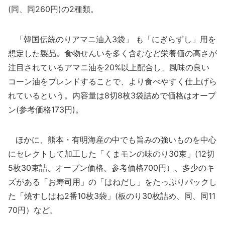
(同、同260円)の2種類。
「韓国伝統のりアマニ油入3袋」 も「にぎらずし」用を
想定した製品。食物せんいを多く含むなど栄養価の高さが
注目されているアマニ油を20%以上配合し、風味の良い
コーン油をブレンドすることで、より食べやすく仕上げら
れているという。内容量は8切8枚3袋詰めで価格はオープ
ン(参考価格173円)。
ほかに、熊本・有明海産の中でも旨みの強いものを中心
にセレクトして加工した「くまモンの味のり30束」(12切
5枚30束詰、オープン価格、参考価格700円）、多少のキ
ズがある「お寿司用」の「はねだし」をたっぷりパックし
た「焼すしはね2番10枚3袋」(板のり30枚詰め、同、同11
70円）など。