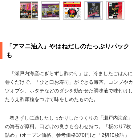
「アマニ油入」やはねだしのたっぷりパック
も
「瀬戸内海産にぎらずし酢のり」は、冷ましたごはんに
巻くだけで、「ひと口お寿司」ができる海苔。コンブやカ
ツオブシ、ホタテなどのダシを効かせた調味液で味付けし
たうえ酢顆粒をつけて味をしめたものだ。
巻きずしに適したしっかりしたつくりの「瀬戸内海産」
の海苔が原料。口どけの良さも合わせ持つ。「板のり7枚
詰め」(オープン価格、参考価格370円)と「2切10枚詰」