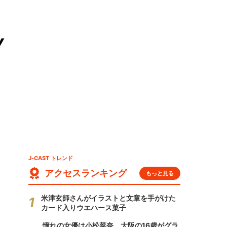
Y
J-CAST トレンド
アクセスランキング
もっと見る
米津玄師さんがイラストと文章を手がけた
カード入りウエハース菓子
憧れの女優は小松菜奈、大阪の16歳がグラ