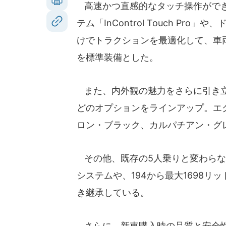
高速かつ直感的なタッチ操作ができ
テム「InControl Touch P
けでトラクションを最適化して、車
を標準装備とした。
また、内外観の魅力をさらに引き立
どのオプションをラインアップ。エ
ロン・ブラック、カルパチアン・グ
その他、既存の5人乗りと変わらな
システムや、194から最大1698
き継承している。
さらに、新車購入時の品質と安全性