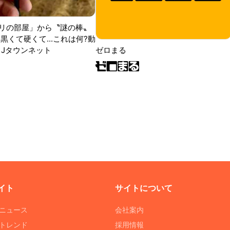
リの部屋」から〝謎の棒〟
黒くて硬くて...これは何?動
|Jタウンネット
ゼロまる
イト
サイトについて
Tニュース
会社案内
Tトレンド
採用情報