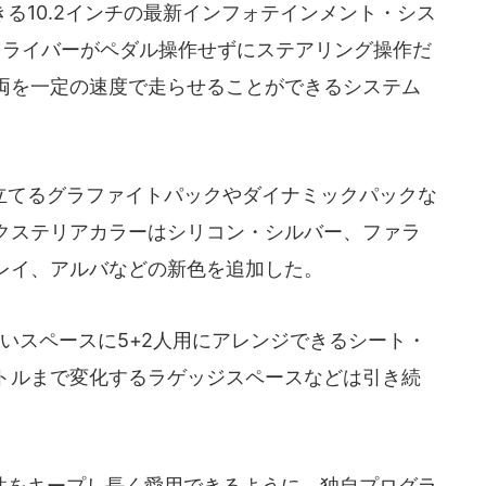
る10.2インチの最新インフォテインメント・シス
ro」や、ドライバーがペダル操作せずにステアリング操作だ
両を一定の速度で走らせることができるシステム
てるグラファイトパックやダイナミックパックな
クステリアカラーはシリコン・シルバー、ファラ
レイ、アルバなどの新色を追加した。
いスペースに5+2人用にアレンジできるシート・
リットルまで変化するラゲッジスペースなどは引き続
をキープし長く愛用できるように、独自プログラ