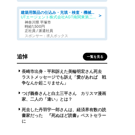
建築用製品の仕込み・充填・検査・機械操作/寮完備/日払い/工場・製造
＞
UTエージェント株式会社AGT南関東第二CU
神奈川県 平塚市
時給1,500円
正社員 / 派遣社員
スポンサー：求人ボックス
追悼
一覧を見る
長崎市出身・平和訴えた美輪明宏さん死去
ラストメッセージでも訴え「愛があれば 戦
争なんか起こりません」
つげ義春さんと白土三平さん カリスマ漫画
家、二人の「違い」とは？
死去した丹羽宇一郎さんは、経済界有数の読
書家だった 『死ぬほど読書』ベストセラー
に