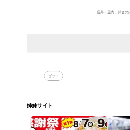
屋外・屋内、試合の
ゼット
姉妹サイト