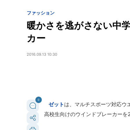
ファッション
暖かさを逃がさない中
カー
2016.09.13 10:30
0
ゼット
は、マルチスポーツ対応ウエ
高校生向けのウインドブレーカーを2