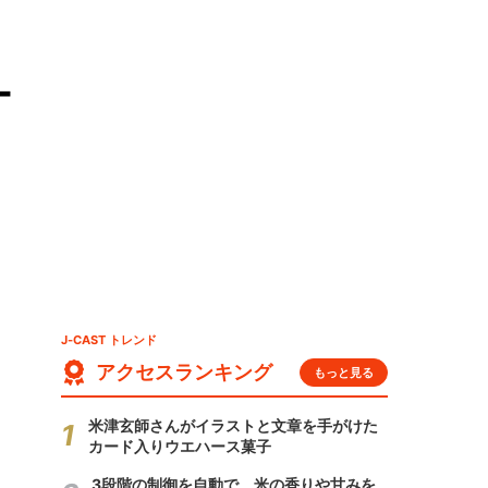
ー
J-CAST トレンド
アクセスランキング
もっと見る
米津玄師さんがイラストと文章を手がけた
カード入りウエハース菓子
3段階の制御を自動で 米の香りや甘みを