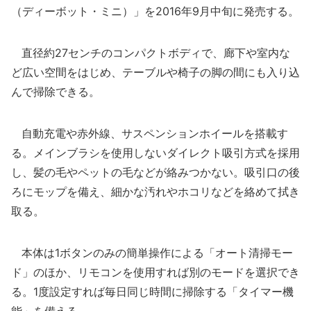
（ディーボット・ミニ）」を2016年9月中旬に発売する。
直径約27センチのコンパクトボディで、廊下や室内な
ど広い空間をはじめ、テーブルや椅子の脚の間にも入り込
んで掃除できる。
自動充電や赤外線、サスペンションホイールを搭載す
る。メインブラシを使用しないダイレクト吸引方式を採用
し、髪の毛やペットの毛などが絡みつかない。吸引口の後
ろにモップを備え、細かな汚れやホコリなどを絡めて拭き
取る。
本体は1ボタンのみの簡単操作による「オート清掃モー
ド」のほか、リモコンを使用すれば別のモードを選択でき
る。1度設定すれば毎日同じ時間に掃除する「タイマー機