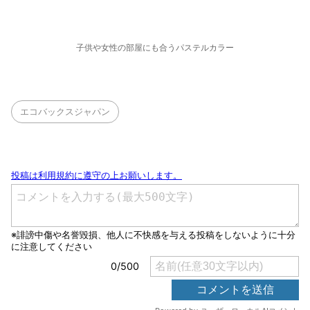
子供や女性の部屋にも合うパステルカラー
エコバックスジャパン