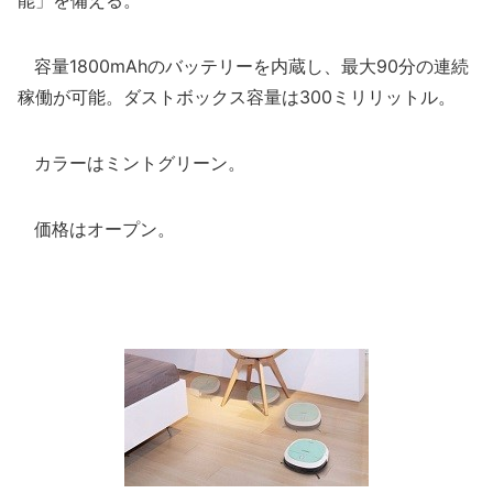
能」を備える。
容量1800mAhのバッテリーを内蔵し、最大90分の連続
稼働が可能。ダストボックス容量は300ミリリットル。
カラーはミントグリーン。
価格はオープン。