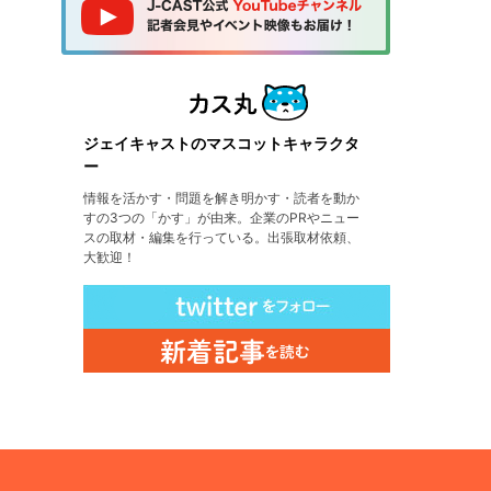
ジェイキャストのマスコットキャラクタ
ー
情報を活かす・問題を解き明かす・読者を動か
すの3つの「かす」が由来。企業のPRやニュー
スの取材・編集を行っている。出張取材依頼、
大歓迎！