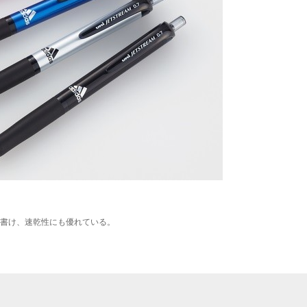
書け、速乾性にも優れている。