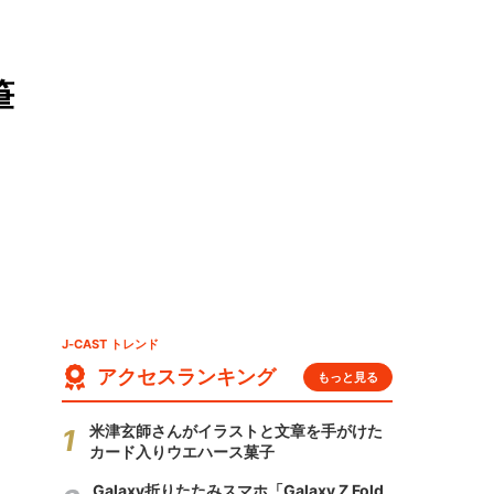
筆
J-CAST トレンド
アクセスランキング
もっと見る
米津玄師さんがイラストと文章を手がけた
カード入りウエハース菓子
Galaxy折りたたみスマホ「Galaxy Z Fold