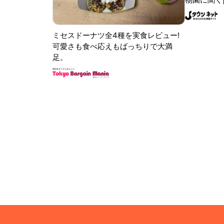
ミセスドーナツ全4種を実食レビュー!
可愛さも食べ応えもばっちりで大満
足。