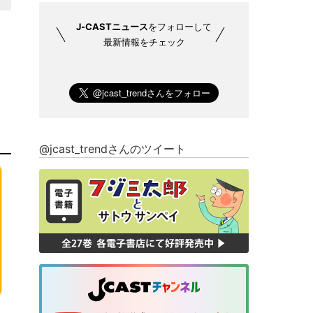
J-CASTニュース
をフォローして
最新情報をチェック
@jcast_trendさんのツイート