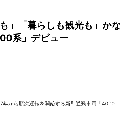
びも」「暮らしも観光も」かな
000系」デビュー
17年から順次運転を開始する新型通勤車両「4000