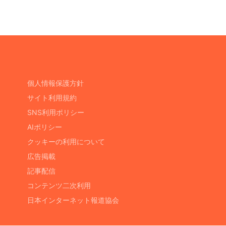
個人情報保護方針
サイト利用規約
SNS利用ポリシー
AIポリシー
クッキーの利用について
広告掲載
記事配信
コンテンツ二次利用
日本インターネット報道協会