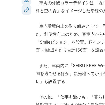
車両の外観カラーデザインは、西武
緑と空の青」をイメージした沿線の
車内環境向上の取り組みとして、同
た、利便性向上のため、客室内から
「Smileビジョン」を設置。17イン
面（1編成あたり合計156面）を設
また、車両内に「SEIBU FREE 
間を過ごせるほか、観光地へ向かう
レ」も設置する。
その他、「仕事も遊びも」「暮らし
通勤車両としてだけではなく観光車