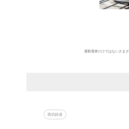
通勤電車だけではないさまざ
西武鉄道