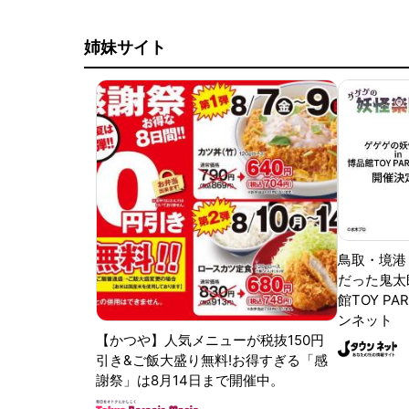
姉妹サイト
鳥取・境港
だった鬼太
館TOY PA
ンネット
【かつや】人気メニューが税抜150円
引き&ご飯大盛り無料!お得すぎる「感
謝祭」は8月14日まで開催中。