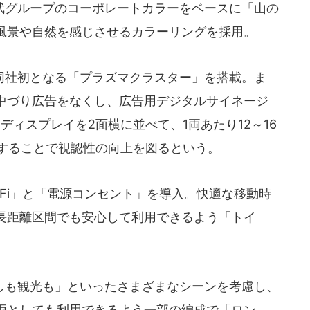
グループのコーポレートカラーをベースに「山の
風景や自然を感じさせるカラーリングを採用。
社初となる「プラズマクラスター」を搭載。ま
中づり広告をなくし、広告用デジタルサイネージ
チディスプレイを2面横に並べて、1両あたり12～16
置することで視認性の向上を図るという。
Wi-Fi」と「電源コンセント」を導入。快適な移動時
長距離区間でも安心して利用できるよう「トイ
も観光も」といったさまざまなシーンを考慮し、
両としても利用できるよう一部の編成で「ロン