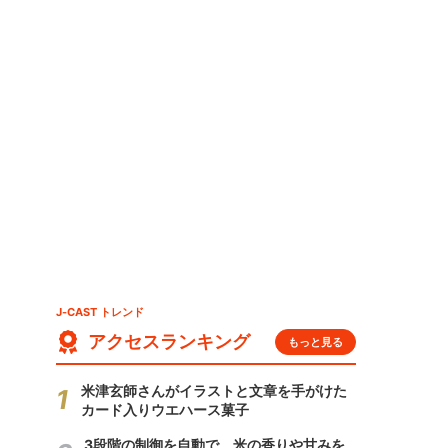
J-CAST トレンド
アクセスランキング
もっと見る
米津玄師さんがイラストと文章を手がけた
カード入りウエハース菓子
3段階の制御を自動で 米の香りや甘みを