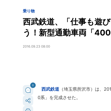
乗り物
西武鉄道、「仕事も遊
う！新型通勤車両「40
2016.09.23 08:00
0
西武鉄道
（埼玉県所沢市）は、20
0系」を完成させた。