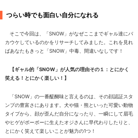
つらい時でも面白い自分になれる
そこで今回は、「SNOW」がなぜここまでギャル達にバ
カウケしているのかをリサーチしてみました。これを見れ
ばあなたもきっと「SNOW」中毒、間違いなしです！
【ギャル的「SNOW」が人気の理由その１：とにかく
笑える！とにかく楽しい！】
「SNOW」の一番醍醐味と言えるのは、その顔認証スタ
ンプの豊富さにあります。犬や猫・熊といった可愛い動物
タイプから、顔が歪んだ自分になったり、一瞬にして眉毛
やヒゲがボーボーに生えたオジさんに早代わりしたりと、
とにかく笑えて楽しいことが魅力の1つ！