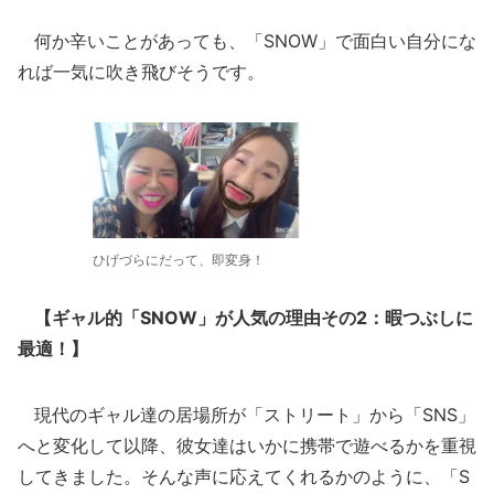
何か辛いことがあっても、「SNOW」で面白い自分にな
れば一気に吹き飛びそうです。
ひげづらにだって、即変身！
【ギャル的「SNOW」が人気の理由その2：暇つぶしに
最適！】
現代のギャル達の居場所が「ストリート」から「SNS」
へと変化して以降、彼女達はいかに携帯で遊べるかを重視
してきました。そんな声に応えてくれるかのように、「S