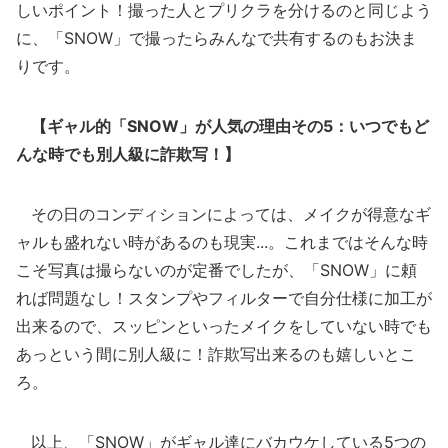
しいポイント！撮った人とプリクラを分けるのと同じよう
に、「SNOW」で撮ったらみんなで共有するのもお決ま
りです。
【ギャル的「SNOW」が人気の理由その5：いつでもど
んな時でも別人級に詐欺写！】
その日のコンディションによっては、メイクが得意なギ
ャルも盛れない時があるのも現実...。これまではそんな時
こそ写真は撮らないのが定番でしたが、「SNOW」に頼
れば問題なし！スタンプやフィルターで自分仕様に加工が
出来るので、スッピンといったメイクをしていない時でも
あっという間に別人級に！詐欺写出来るのも嬉しいとこ
ろ。
以上、「SNOW」がギャル達にバカウケしている5つの