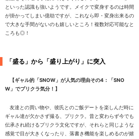
といった認識も強いようです。メイクで変身するのは時間
が掛かってしまい億劫ですが、これなら即・変身出来るの
で大きな手間がないのも嬉しいところ！複数対応可能なと
ころも◎！
「盛る」から「盛り上がり」に突入
【ギャル的「SNOW」が人気の理由その4：「SNO
W」でプリクラ気分！】
友達との買い物や、彼氏とのご飯デートを楽しんだ時に
ギャル達が欠かさず撮る、プリクラ。昔と変わらず今でも
伝承され続けるプリクラ文化ですが、それらと同じような
感覚で目が大きくなったり、落書き機能を楽しめるのが嬉