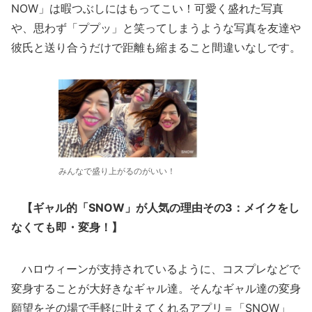
NOW」は暇つぶしにはもってこい！可愛く盛れた写真
や、思わず「ププッ」と笑ってしまうような写真を友達や
彼氏と送り合うだけで距離も縮まること間違いなしです。
みんなで盛り上がるのがいい！
【ギャル的「SNOW」が人気の理由その3：メイクをし
なくても即・変身！】
ハロウィーンが支持されているように、コスプレなどで
変身することが大好きなギャル達。そんなギャル達の変身
願望をその場で手軽に叶えてくれるアプリ＝「SNOW」