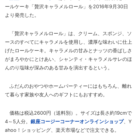
ールケーキ「贅沢キャラメルロール」を2016年9月30日
より発売した。
「贅沢キャラメルロール」は、クリーム、スポンジ、ソ
ースのすべてにキャラメルを使用し、濃厚な味わいに仕上
げたロールケーキ。キャラメルの甘みとナッツの香ばしさ
がまろやかにとけあい、シャンティ・キャラメルサレのほ
んのり塩味が深みのある甘みを演出するという。
ふだんのおやつやホームパーティーにはもちろん、離れ
て暮らす家族や友人へのギフトにもおすすめ。
価格は税込2600円（送料別）。サイズは長さ約19cmで
4～5人分。
銀座コージーコーナーオンラインショップ
、Y
ahoo！ショッピング、楽天市場などで注文できる。