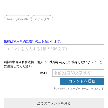
beauty&youth
アディダス
全てのコメントを見る