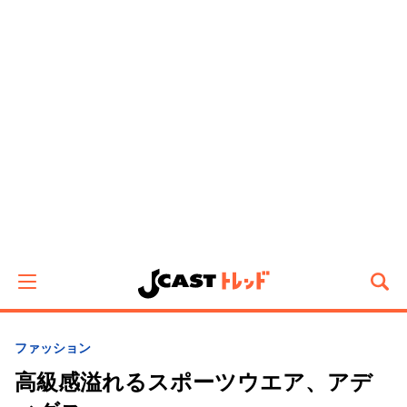
ファッション
高級感溢れるスポーツウエア、アデ