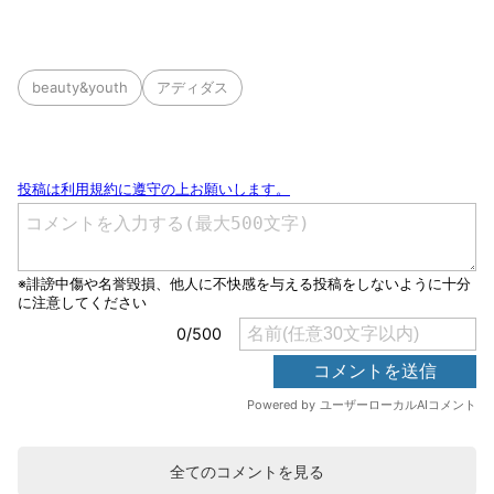
beauty&youth
アディダス
全てのコメントを見る