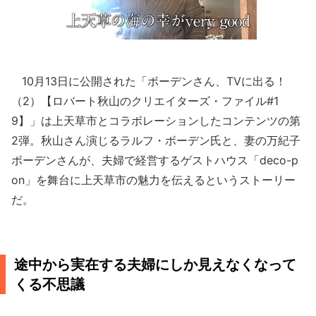
10月13日に公開された「ボーデンさん、TVに出る！
（2）【ロバート秋山のクリエイターズ・ファイル#1
9】」は上天草市とコラボレーションしたコンテンツの第
2弾。秋山さん演じるラルフ・ボーデン氏と、妻の万紀子
ボーデンさんが、夫婦で経営するゲストハウス「deco-p
on」を舞台に上天草市の魅力を伝えるというストーリー
だ。
途中から実在する夫婦にしか見えなくなって
くる不思議