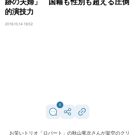
跡の夫婦」 国籍も性別も超える圧倒
的演技力
2016.10.14 19:52
0
お笑いトリオ「ロバート」の秋山竜次さんが架空のクリ