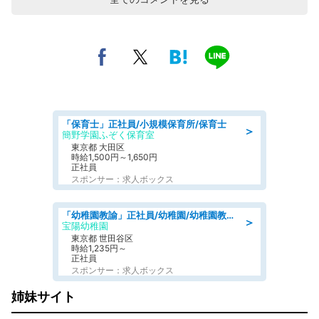
「保育士」正社員/小規模保育所/保育士
＞
簡野学園ふぞく保育室
東京都 大田区
時給1,500円～1,650円
正社員
スポンサー：求人ボックス
「幼稚園教諭」正社員/幼稚園/幼稚園教諭2種免許,幼稚園教諭1種免許
＞
宝陽幼稚園
東京都 世田谷区
時給1,235円～
正社員
スポンサー：求人ボックス
姉妹サイト