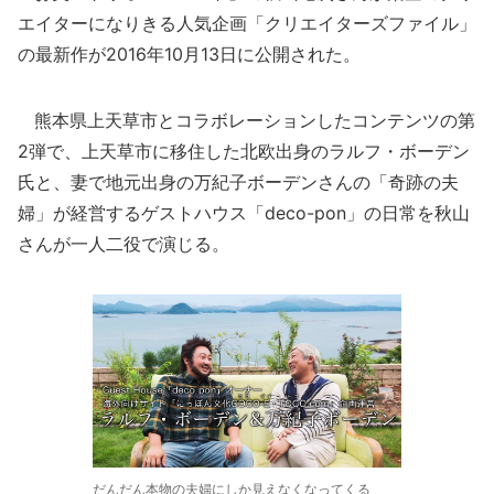
エイターになりきる人気企画「クリエイターズファイル」
の最新作が2016年10月13日に公開された。
熊本県上天草市とコラボレーションしたコンテンツの第
2弾で、上天草市に移住した北欧出身のラルフ・ボーデン
氏と、妻で地元出身の万紀子ボーデンさんの「奇跡の夫
婦」が経営するゲストハウス「deco-pon」の日常を秋山
さんが一人二役で演じる。
だんだん本物の夫婦にしか見えなくなってくる