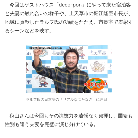
今回はゲストハウス「deco-pon」にやって来た宿泊客
と夫妻の触れ合いの様子や、上天草市の堀江隆臣市長が、
地域に貢献したラルフ氏の功績をたたえ、市長室で表彰す
るシーンなどを映す。
ラルフ氏の日本語の「リアルなつたなさ」に注目
秋山さんは今回もその演技力を遺憾なく発揮し、国籍も
性別も違う夫妻を完璧に演じ分けている。