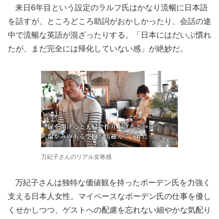
来日6年目という設定のラルフ氏はかなり流暢に日本語
を話すが、ところどころ助詞がおかしかったり、会話の途
中で流暢な英語が混ざったりする。「日本にはだいぶ慣れ
たが、まだ完全には帰化していない感」が絶妙だ。
万紀子さんのリアル女将感
万紀子さんは独特な価値観を持ったボーデン氏を力強く
支える日本人女性。マイペースなボーデン氏の仕事を優し
くせかしつつ、ゲストへの配慮を忘れない細やかな気配り