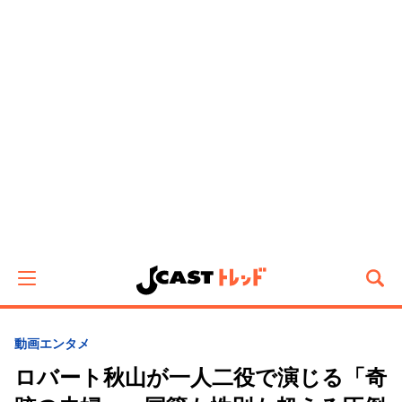
動画
エンタメ
ロバート秋山が一人二役で演じる「奇