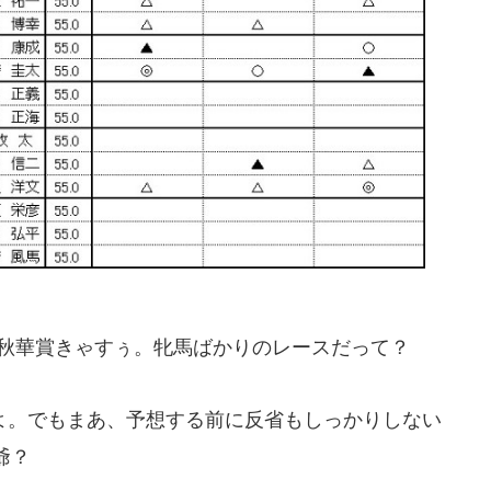
日の秋華賞きゃすぅ。牝馬ばかりのレースだって？
。でもまあ、予想する前に反省もしっかりしない
爺？