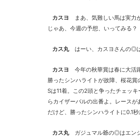
カスヨ
まあ、気難しい馬は実力が
じゃあ、今週の予想、いってみる？
カス丸
はーい、カスヨさんの◎
カスヨ
今年の秋華賞は春に大活躍
勝ったシンハライトが故障、桜花賞
Sは11着。この2頭と争ったチェッ
らカイザーバルの出番よ。レースが
だけど、勝ったシンハライトに0.1
カス丸
ガジュマル爺の◎はエンジ