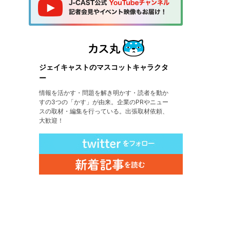
ジェイキャストのマスコットキャラクタ
ー
情報を活かす・問題を解き明かす・読者を動か
すの3つの「かす」が由来。企業のPRやニュー
スの取材・編集を行っている。出張取材依頼、
大歓迎！