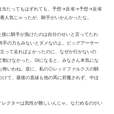
当たってもはずれても、予想→反省→予想→反省
1番人気じゃったが、騎手がいかんかったな。
後に騎手が負けたのは自分のせいと言ってたわ
騎手の力もみないとダメなのよ。ビッグアーサー
に立って走ればよかったのに、なぜか行かないの
て動けなかった。GⅠになると、みなさん本気にな
ら怖いわね。逆に、私の◎レッドファルクスの騎
つけて、最後の直線も他の馬に邪魔されず、中ほ
レクターは気性が難しいんじゃ。なだめるのがい