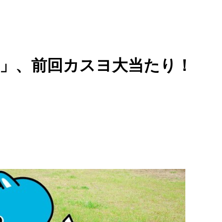
想」、前回カスヨ大当たり！