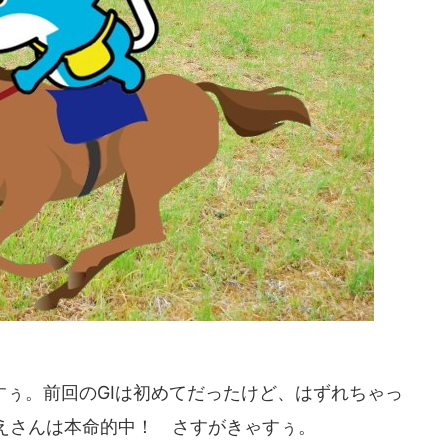
ぅ。前回のGⅠは初めてだったけど、はずれちゃっ
えさんは本命的中！ さすがきゃすぅ。