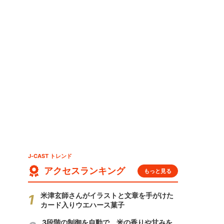
J-CAST トレンド
アクセスランキング
もっと見る
米津玄師さんがイラストと文章を手がけた
カード入りウエハース菓子
3段階の制御を自動で 米の香りや甘みを