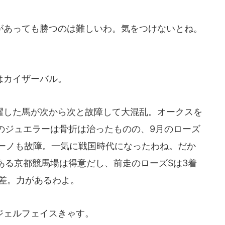
あっても勝つのは難しいわ。気をつけないとね。
はカイザーバル。
した馬が次から次と故障して大混乱。オークスを
のジュエラーは骨折は治ったものの、9月のローズ
キーノも故障。一気に戦国時代になったわね。だか
ある京都競馬場は得意だし、前走のローズSは3着
秒差。力があるわよ。
ェルフェイスきゃす。