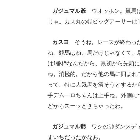
ガジュマル爺
ウオッホン。競馬は
じゃ。カス丸の◎ビッグアーサーは
カスヨ
そうね。レースが終わった
ね。競馬はね、馬だけじゃなくて、
は1番枠なんだから、最初から先頭
ね。消極的。だから他の馬に囲まれ
って、特に人気馬を潰そうとするか
手デムーロちゃんは上手ね。外側に
どからスーッときちゃったわ。
ガジュマル爺
ワシの◎ダンスディ
まいちだったかなあ。