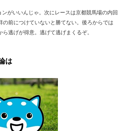
ンがいいんじゃ。次にレースは京都競馬場の内回
群の前につけていないと勝てない。後ろからでは
から逃げが得意。逃げて逃げまくるぞ。
論は