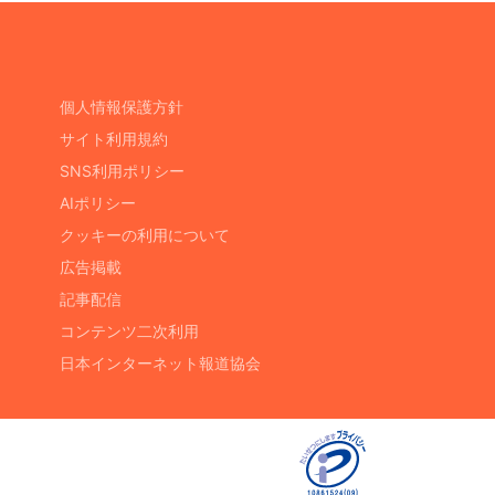
個人情報保護方針
サイト利用規約
SNS利用ポリシー
AIポリシー
クッキーの利用について
広告掲載
記事配信
コンテンツ二次利用
日本インターネット報道協会