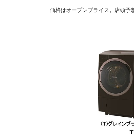
価格はオープンプライス。店頭予想