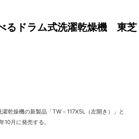
べるドラム式洗濯乾燥機 東芝
濯乾燥機の新製品「TW－117X5L（左開き）」と
6年10月に発売する。