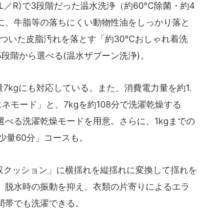
3L／R)で3段階だった温水洗浄（約60℃除菌・約4
）に、牛脂等の落ちにくい動物性油をしっかり落と
についた皮脂汚れを落とす「約30℃おしゃれ着洗
段階から選べる(温水ザブーン洗浄)。
kgにも対応している。また、消費電力量を約1.
ネモード」と、7kgを約108分で洗濯乾燥する
べる洗濯乾燥モードを用意。さらに、1kgまでの
少量60分」コースも。
クッション」に横揺れを縦揺れに変換して揺れを
。脱水時の振動を抑え、衣類の片寄りによるエラ
間帯でも洗濯できる。