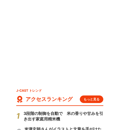
J-CAST トレンド
アクセスランキング
もっと見る
3段階の制御を自動で 米の香りや甘みを引
き出す家庭用精米機
米津玄師さんがイラストと文章を手がけた