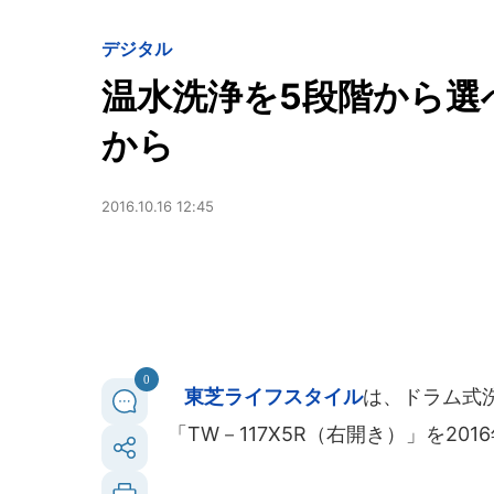
デジタル
温水洗浄を5段階から選
から
2016.10.16 12:45
0
東芝ライフスタイル
は、ドラム式洗
「TW－117X5R（右開き）」を201